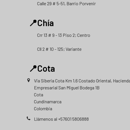
Calle 29 # 5-51, Barrio Porvenir
📍Chía
Crr 13 # 9 - 13 Piso 2; Centro
Cll 2 # 10 - 125; Variante
📍Cota
Via Siberia Cota Km 1.6 Costado Oriental, Haciend
Empresarial San Miguel Bodega 1B
Cota
Cundinamarca
Colombia
Llámenos al +57601 5806888