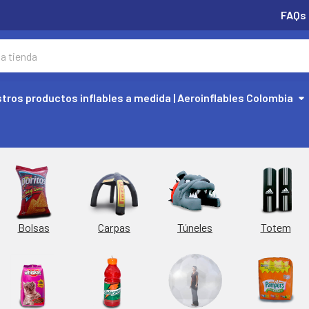
FAQs
tros productos inflables a medida | Aeroinflables Colombia
Túneles
Totem
Bolsas
Carpas