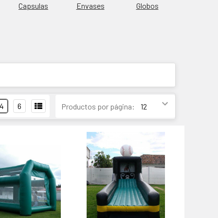
Capsulas
Envases
Globos
4
6
Productos por página: