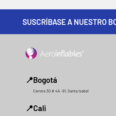
SUSCRÍBASE A NUESTRO B
Footer
📍Bogotá
Carrera 30 # 4A -91, Santa Isabel
📍Cali