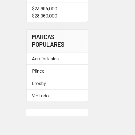
$23,994,000 -
$28,960,000
MARCAS
POPULARES
Aeroinflables
Plinco
Crosby
Ver todo