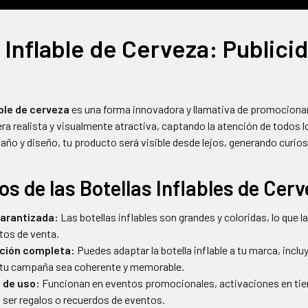
 Inflable de Cerveza: Public
able de cerveza
es una forma innovadora y llamativa de promocionar t
a realista y visualmente atractiva, captando la atención de todos 
año y diseño, tu producto será visible desde lejos, generando curio
os de las Botellas Inflables de Cer
garantizada:
Las botellas inflables son grandes y coloridas, lo que 
tos de venta.
ción completa:
Puedes adaptar la botella inflable a tu marca, incl
tu campaña sea coherente y memorable.
 de uso:
Funcionan en eventos promocionales, activaciones en tien
ser regalos o recuerdos de eventos.