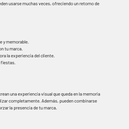
ueden usarse muchas veces, ofreciendo un retorno de
e y memorable.
on tu marca.
ra la experiencia del cliente.
fiestas.
 crean una experiencia visual que queda en la memoria
onalizar completamente. Además, pueden combinarse
orzar la presencia de tu marca.