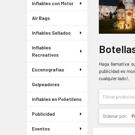
Inflables con Motor
Air Bags
Inflables Sellados
Botella
Inflables
Recreativos
Haga llamativa su
Escenografías
publicidad es mos
cualquier lado!.
Golpeadores
Inflables en Polietileno
Publicidad
Ordenar por:
Eventos