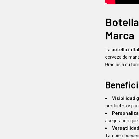
Botella
Marca
La
botella infl
cerveza de maner
Gracias a su tam
Benefici
Visibilidad 
productos y pun
Personaliza
asegurando que 
Versatilidad
También pueden 