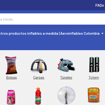
FAQs
tros productos inflables a medida | Aeroinflables Colombia
Túneles
Totem
Bolsas
Carpas