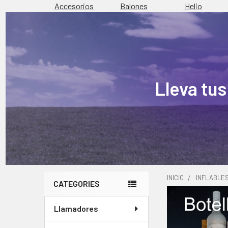
Accesorios
Balones
Helio
Lleva tus
INICIO
INFLABLE
CATEGORIES
Barra
Llamadores
lateral