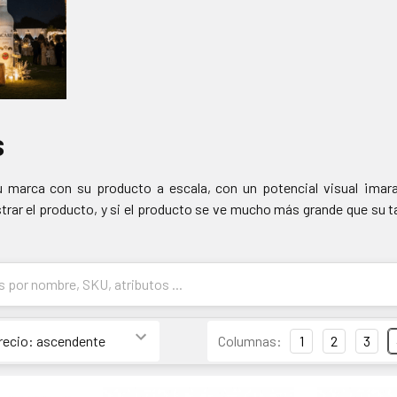
s
 marca con su producto a escala, con un potencial visual ¡marav
trar el producto, y si el producto se ve mucho más grande que su 
Columnas:
1
2
3