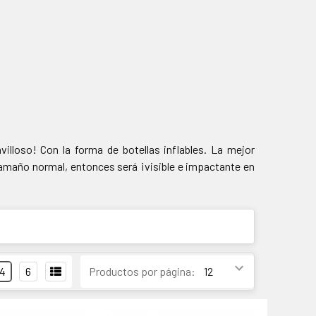
illoso! Con la forma de botellas inflables. La mejor
tamaño normal, entonces será ¡visible e impactante en
4
6
Productos por página: