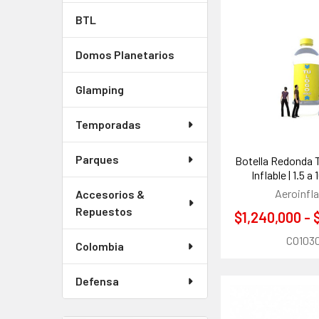
BTL
Domos Planetarios
Glamping
Temporadas
Parques
Botella Redonda 
Inflable | 1.5 
Aeroinfla
Accesorios &
Repuestos
$1,240,000 - 
CO103
Colombia
Defensa