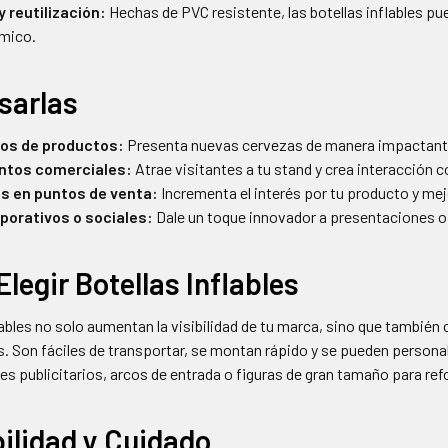
y reutilización:
Hechas de PVC resistente, las botellas inflables p
mico.
sarlas
os de productos:
Presenta nuevas cervezas de manera impactant
entos comerciales:
Atrae visitantes a tu stand y crea interacción c
 en puntos de venta:
Incrementa el interés por tu producto y mejo
porativos o sociales:
Dale un toque innovador a presentaciones o 
Elegir Botellas Inflables
lables no solo aumentan la visibilidad de tu marca, sino que también
es. Son fáciles de transportar, se montan rápido y se pueden pers
les publicitarios, arcos de entrada o figuras de gran tamaño para ref
ilidad y Cuidado