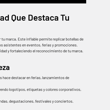
idad Que Destaca Tu
u marca. Este inflable permite replicar botellas de
los asistentes en eventos, ferias y promociones.
sidad y fortaleciendo el reconocimiento de tu marca.
veza
las hace destacar en ferias, lanzamientos de
uyendo logotipos, etiquetas y colores corporativos,
das, degustaciones, festivales y conciertos.