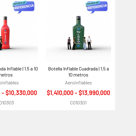
a Inflable | 1.5 a 10
Botella Inflable Cuadrada | 1.5 a
metros
10 metros
oinflables
Aeroinflables
 - $10,330,000
$1,410,000 - $13,990,000
O10303
CO10301