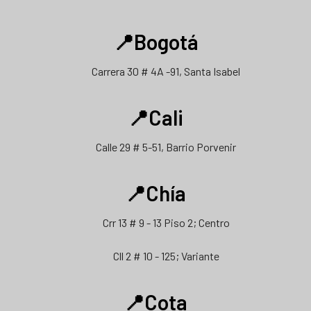
📍Bogotá
Carrera 30 # 4A -91, Santa Isabel
📍Cali
Calle 29 # 5-51, Barrio Porvenir
📍Chía
Crr 13 # 9 - 13 Piso 2; Centro
Cll 2 # 10 - 125; Variante
📍Cota