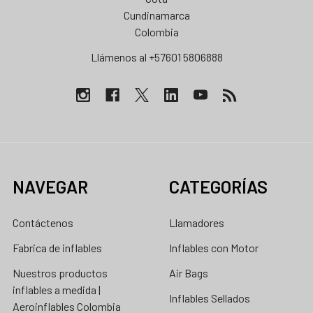
Cundinamarca
Colombia
Llámenos al +57601 5806888
NAVEGAR
CATEGORÍAS
Contáctenos
Llamadores
Fabrica de inflables
Inflables con Motor
Nuestros productos
Air Bags
inflables a medida |
Inflables Sellados
Aeroinflables Colombia