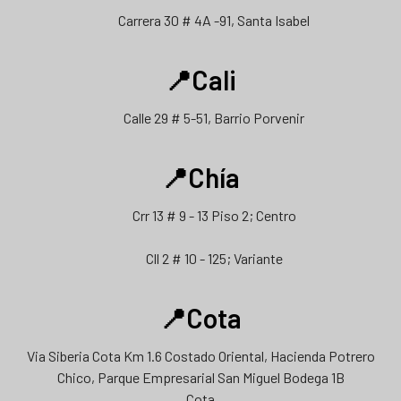
Carrera 30 # 4A -91, Santa Isabel
📍Cali
Calle 29 # 5-51, Barrio Porvenir
📍Chía
Crr 13 # 9 - 13 Piso 2; Centro
Cll 2 # 10 - 125; Variante
📍Cota
Via Siberia Cota Km 1.6 Costado Oriental, Hacienda Potrero
Chico, Parque Empresarial San Miguel Bodega 1B
Cota