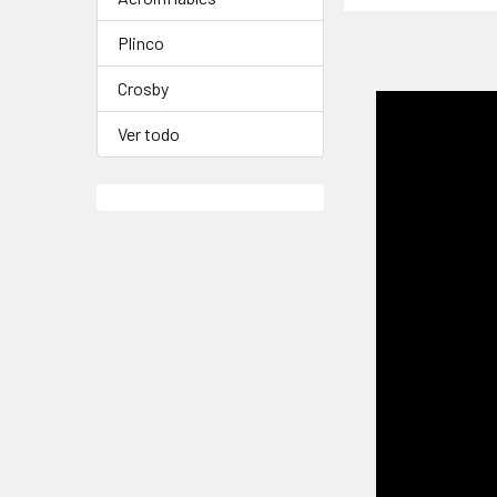
Plinco
Crosby
Ver todo