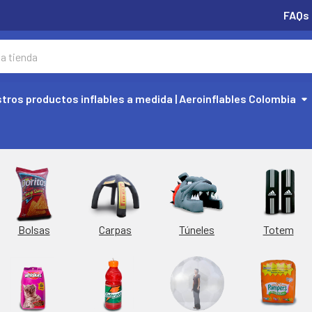
FAQs
tros productos inflables a medida | Aeroinflables Colombia
Túneles
Totem
Bolsas
Carpas