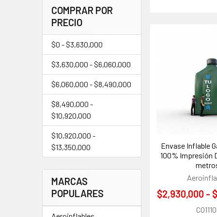
COMPRAR POR
PRECIO
$0 - $3,630,000
$3,630,000 - $6,060,000
$6,060,000 - $8,490,000
$8,490,000 -
$10,920,000
$10,920,000 -
Envase Inflable G
$13,350,000
100% Impresión Dig
metro
Aeroinfla
MARCAS
POPULARES
$2,930,000 - 
CO111
Aeroinflables