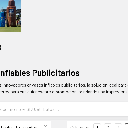
s
nflables Publicitarios
 innovadores envases inflables publicitarios, la solución ideal para
ctos para cualquier evento o promoción, brindando una impresionan
Columnas:
1
2
3