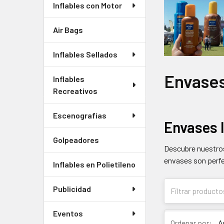
Inflables con Motor
Air Bags
Inflables Sellados
Envase
Inflables
Recreativos
Escenografías
Envases I
Golpeadores
Descubre nuestros
envases son perfe
Inflables en Polietileno
Publicidad
Eventos
Ordenar por: