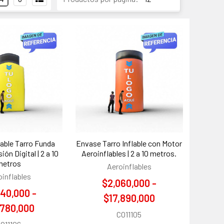
lable Tarro Funda
Envase Tarro Inflable con Motor
ón Digital | 2 a 10
Aeroinflables | 2 a 10 metros.
metros
Aeroinflables
oinflables
$2,060,000 -
40,000 -
$17,890,000
,780,000
CO11105