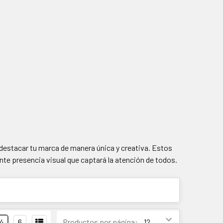
 destacar tu marca de manera única y creativa. Estos
te presencia visual que captará la atención de todos.
4
6
Productos por página: