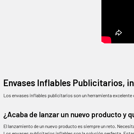
Envases Inflables Publicitarios, 
Los envases inflables publicitarios son un herramienta excelent
¿Acaba de lanzar un nuevo producto y q
El lanzamiento de un nuevo producto es siempre un reto. Necesita
Los envases publicitarios inflables son la solución perfecta. Estas