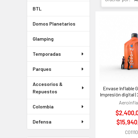
BTL
Domos Planetarios
Glamping
Temporadas
Parques
Accesorios &
Envase Inflable 
Repuestos
Impresión digital |
Aeroinfla
Colombia
$2,400,
$15,940
Defensa
CO111