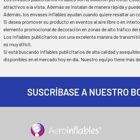
atractivos a la vista. Además se instalan de manera rápida y puede
Además, los envases inflables ayudan cuando quiere resaltar un ca
Si desea promover su producto en eventos al aire libre o en inter
elemento promocional de decoración en zonas de alto tráfico del 
Los inflables publicitarios son una excelente manera de transmiti
es muy difícil.
Si está buscando inflables publicitarios de alta calidad y asequibl
disponibles en el mercado hoy en día. Nuestro equipo tiene más d
SUSCRÍBASE A NUESTRO B
Footer