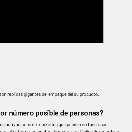
on réplicas gigantes del empaque del su producto.
yor número posible de personas?
 en activaciones de marketing que pueden no funcionar.
los clientes en los puntos de venta, son fáciles de recordar y