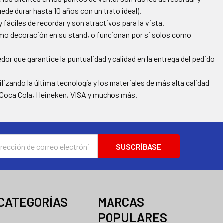
ede durar hasta 10 años con un trato ideal).
áciles de recordar y son atractivos para la vista.
como decoración en su stand, o funcionan por si solos como
r que garantice la puntualidad y calidad en la entrega del pedido
lizando la última tecnología y los materiales de más alta calidad
o Coca Cola, Heineken, VISA y muchos más.
ión
nico
CATEGORÍAS
MARCAS
POPULARES