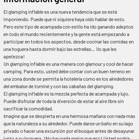
El glamping inflable es una nueva tendencia que se está
imponiendo. Puede que ni siquiera haya oído hablar de esto.
Pero este tipo de acampada con estilo ha ido ganando adeptos
en todo el mundo recientemente y la gente está empezando a
participar en todos los aspectos, desde cocinar las comidas en
una hoguera hasta dormir bajo las estrellas... ¡lo que les
apetezca!
Un glamping inflable es una manera con glamour y cool de hacer
camping. Para esto, usted debe contar con un buen terreno en
una zona donde se permita la hotelería como en los alrededores
del embalse de tominé y con las cabañas del glamping.
El glamping inflable es la mezcla perfecta de acampada y lujo.
Puede disfrutar de toda la diversión de estar al aire libre sin
sacrificar la comodidad.
Imagine que se despierta en una hermosa mañana con nada más
que la naturaleza a su alrededor. Puede darse un baño en su lago
privado o hacer una excursión por el bosque antes de desayunar
junto a su hoguera. ¡No hay nada mejor que eso! Usted podría