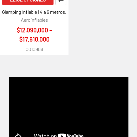
Glamping Inflable | 4 a 6 metros.
Aeroinflables
$12,090,000 -
$17,610,000
CO10908