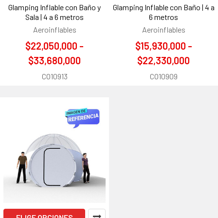
Glamping Inflable con Baño y
Glamping Inflable con Baño | 4 a
Sala | 4 a 6 metros
6 metros
Aeroinflables
Aeroinflables
$22,050,000 -
$15,930,000 -
$33,680,000
$22,330,000
CO10913
CO10909
ELIGE OPCIONES