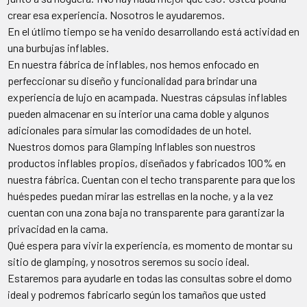
crear esa experiencia. Nosotros le ayudaremos.
En el útlimo tiempo se ha venido desarrollando está actividad en
una burbujas inflables.
En nuestra fábrica de inflables, nos hemos enfocado en
perfeccionar su diseño y funcionalidad para brindar una
experiencia de lujo en acampada. Nuestras cápsulas inflables
pueden almacenar en su interior una cama doble y algunos
adicionales para simular las comodidades de un hotel.
Nuestros domos para Glamping Inflables son nuestros
productos inflables propios, diseñados y fabricados 100% en
nuestra fábrica. Cuentan con el techo transparente para que los
huéspedes puedan mirar las estrellas en la noche, y a la vez
cuentan con una zona baja no transparente para garantizar la
privacidad en la cama.
Qué espera para vivir la experiencia, es momento de montar su
sitio de glamping, y nosotros seremos su socio ideal.
Estaremos para ayudarle en todas las consultas sobre el domo
ideal y podremos fabricarlo según los tamaños que usted