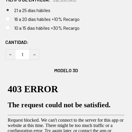
OBLIGATORIO
21 a 25 días hábiles
16 a 20 días hábiles +10% Recargo
10 a 15 días hábiles +30% Recargo
EXISTENCIAS
CANTIDAD:
ACTUALES:
DISMINUIR CANTIDAD:
AUMENTAR CANTIDAD:
MODELO 3D