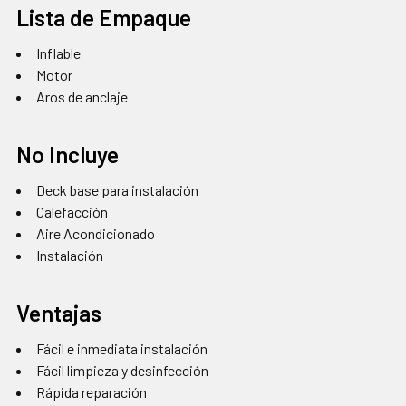
Lista de Empaque
Inflable
Motor
Aros de anclaje
No Incluye
Deck base para instalación
Calefacción
Aire Acondicionado
Instalación
Ventajas
Fácil e inmediata instalación
Fácil limpieza y desinfección
Rápida reparación