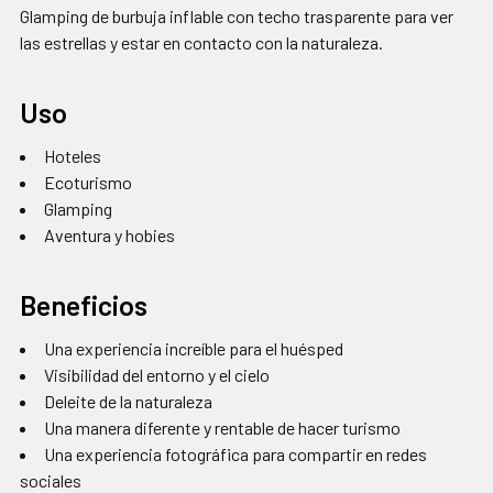
Glamping de burbuja inflable con techo trasparente para ver
TODO
las estrellas y estar en contacto con la naturaleza.
AGREGAR
SELECCIONADOS
Uso
AL CARRITO
Hoteles
Ecoturismo
Glamping
Aventura y hobies
Beneficios
Una experiencia increíble para el huésped
Visibilidad del entorno y el cielo
Deleite de la naturaleza
Una manera diferente y rentable de hacer turismo
Una experiencia fotográfica para compartir en redes
sociales