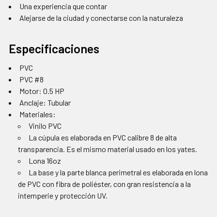
Una experiencia que contar
Alejarse de la ciudad y conectarse con la naturaleza
Especificaciones
PVC
PVC #8
Motor: 0.5 HP
Anclaje: Tubular
Materiales:
Vinilo PVC
La cúpula es elaborada en PVC calibre 8 de alta
transparencia. Es el mismo material usado en los yates.
Lona 16oz
La base y la parte blanca perimetral es elaborada en lona
de PVC con fibra de poliéster, con gran resistencia a la
intemperie y protección UV.