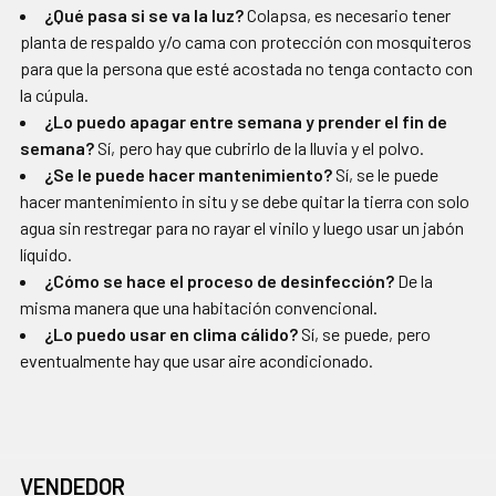
¿Qué pasa si se va la luz?
Colapsa, es necesario tener
planta de respaldo y/o cama con protección con mosquiteros
para que la persona que esté acostada no tenga contacto con
la cúpula.
¿Lo puedo apagar entre semana y prender el fin de
semana?
Sí, pero hay que cubrirlo de la lluvia y el polvo.
¿Se le puede hacer mantenimiento?
Sí, se le puede
hacer mantenimiento in situ y se debe quitar la tierra con solo
agua sin restregar para no rayar el vinilo y luego usar un jabón
líquido.
¿Cómo se hace el proceso de desinfección?
De la
misma manera que una habitación convencional.
¿Lo puedo usar en clima cálido?
Sí, se puede, pero
eventualmente hay que usar aire acondicionado.
VENDEDOR