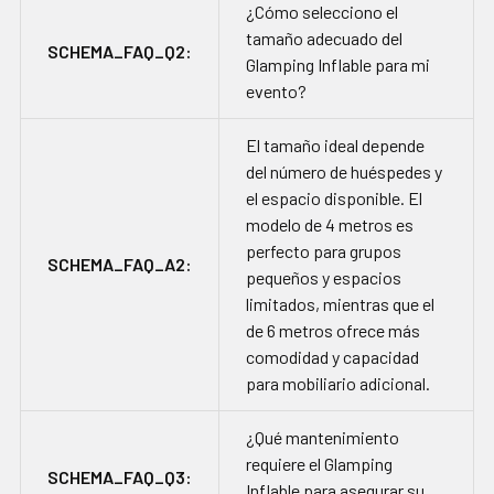
¿Cómo selecciono el
tamaño adecuado del
SCHEMA_FAQ_Q2:
Glamping Inflable para mi
evento?
El tamaño ideal depende
del número de huéspedes y
el espacio disponible. El
modelo de 4 metros es
perfecto para grupos
SCHEMA_FAQ_A2:
pequeños y espacios
limitados, mientras que el
de 6 metros ofrece más
comodidad y capacidad
para mobiliario adicional.
¿Qué mantenimiento
requiere el Glamping
SCHEMA_FAQ_Q3:
Inflable para asegurar su