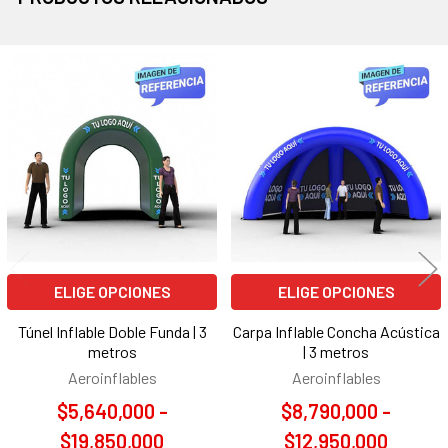
Productos
relacionados
ELIGE OPCIONES
ELIGE OPCIONES
Túnel Inflable Doble Funda | 3
Carpa Inflable Concha Acústica
metros
| 3 metros
Aeroinflables
Aeroinflables
$5,640,000 -
$8,790,000 -
$19,850,000
$12,950,000