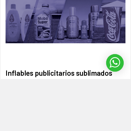
Inflables publicitarios sublimados
Los inflables publicitarios sublimados son un tipo de inflable
que se utiliza con fines promocional …
Leer Más