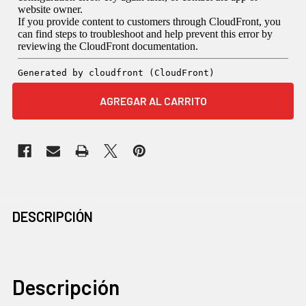
COMPRADOS
DESCRIPCIÓN
JUNTOS
CON
FRECUENCIA:
Descripción
SELECCIONAR