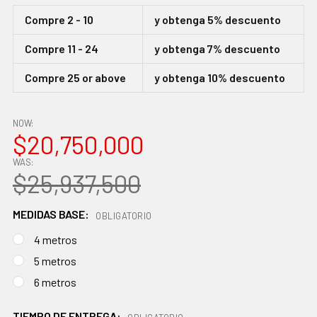
Compre 2 - 10
y obtenga 5% descuento
Compre 11 - 24
y obtenga 7% descuento
Compre 25 or above
y obtenga 10% descuento
NOW:
$20,750,000
WAS:
$25,937,500
MEDIDAS BASE:
OBLIGATORIO
4 metros
5 metros
6 metros
TIEMPO DE ENTREGA: