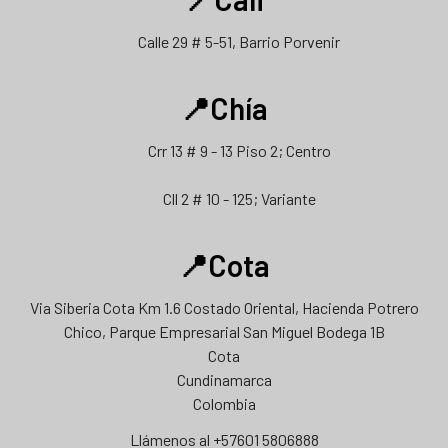
Calle 29 # 5-51, Barrio Porvenir
📍Chía
Crr 13 # 9 - 13 Piso 2; Centro
Cll 2 # 10 - 125; Variante
📍Cota
Via Siberia Cota Km 1.6 Costado Oriental, Hacienda Potrero
Chico, Parque Empresarial San Miguel Bodega 1B
Cota
Cundinamarca
Colombia
Llámenos al +57601 5806888