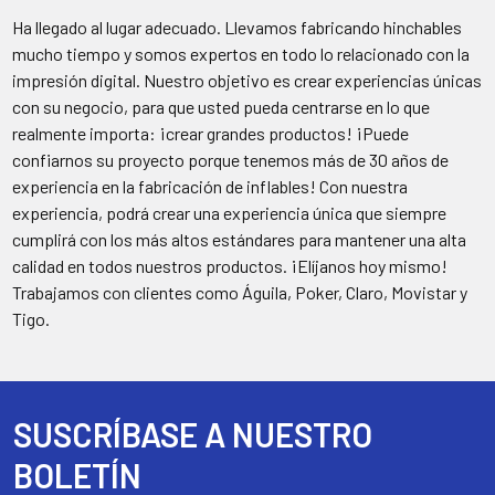
Ha llegado al lugar adecuado. Llevamos fabricando hinchables
mucho tiempo y somos expertos en todo lo relacionado con la
impresión digital. Nuestro objetivo es crear experiencias únicas
con su negocio, para que usted pueda centrarse en lo que
realmente importa: ¡crear grandes productos! ¡Puede
confiarnos su proyecto porque tenemos más de 30 años de
experiencia en la fabricación de inflables! Con nuestra
experiencia, podrá crear una experiencia única que siempre
cumplirá con los más altos estándares para mantener una alta
calidad en todos nuestros productos. ¡Elíjanos hoy mismo!
Trabajamos con clientes como Águila, Poker, Claro, Movistar y
Tigo.
SUSCRÍBASE A NUESTRO
Footer
BOLETÍN