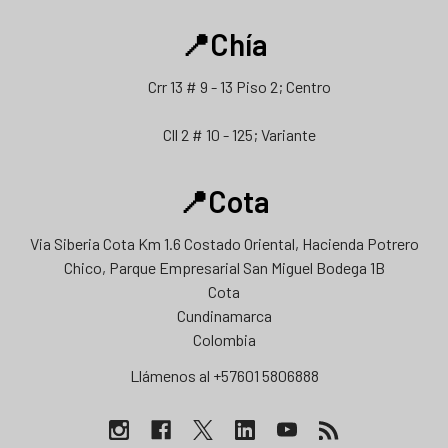
📍Chía
Crr 13 # 9 - 13 Piso 2; Centro
Cll 2 # 10 - 125; Variante
📍Cota
Via Siberia Cota Km 1.6 Costado Oriental, Hacienda Potrero
Chico, Parque Empresarial San Miguel Bodega 1B
Cota
Cundinamarca
Colombia
Llámenos al +57601 5806888