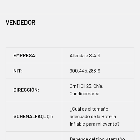
VENDEDOR
EMPRESA:
Allendale S.A.S
NIT:
900.445.288-9
Crr 11 Cll 25, Chía,
DIRECCIÓN:
Cundinamarca.
¿Cuál es el tamaño
SCHEMA_FAQ_Q1:
adecuado de la Botella
Inflable para mi evento?
Depende del tipo y tamaño