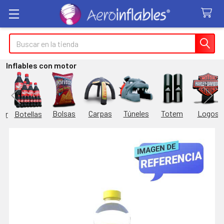
Buscar
Inflables con motor
Túneles
Totem
Logos
Bolsas
Carpas
Botellas
or