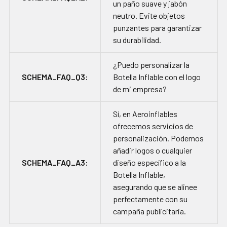
un paño suave y jabón
neutro. Evite objetos
punzantes para garantizar
su durabilidad.
¿Puedo personalizar la
SCHEMA_FAQ_Q3:
Botella Inflable con el logo
de mi empresa?
Sí, en Aeroinflables
ofrecemos servicios de
personalización. Podemos
añadir logos o cualquier
SCHEMA_FAQ_A3:
diseño específico a la
Botella Inflable,
asegurando que se alinee
perfectamente con su
campaña publicitaria.