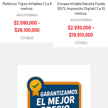
Muñecos Tigres Inflables | 2 a 8
Envase Inflable Garrafa Funda
metros.
100% Impresión Digital | 2 a 10
metros.
Aeroinflables
Aeroinflables
$2,590,000 -
$2,930,000 -
$26,100,000
$19,910,000
CO11606
CO11104
Barra
lateral