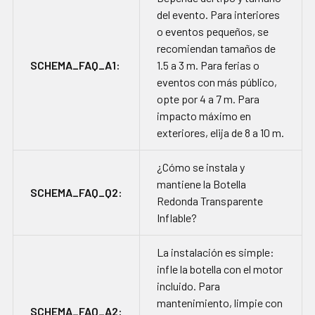
del evento. Para interiores
o eventos pequeños, se
recomiendan tamaños de
SCHEMA_FAQ_A1:
1.5 a 3 m. Para ferias o
eventos con más público,
opte por 4 a 7 m. Para
impacto máximo en
exteriores, elija de 8 a 10 m.
¿Cómo se instala y
mantiene la Botella
SCHEMA_FAQ_Q2:
Redonda Transparente
Inflable?
La instalación es simple:
infle la botella con el motor
incluido. Para
mantenimiento, limpie con
SCHEMA_FAQ_A2: