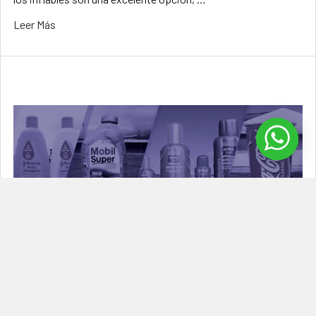
Leer Más
Inflables publicitarios sublimados
Los inflables publicitarios sublimados son un tipo de inflable