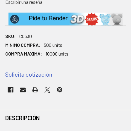
Escribir una reseña
SKU:
CO330
MÍNIMO COMPRA:
500 units
COMPRA MÁXIMA:
10000 units
Solicita cotización
EXISTENCIAS
ACTUALES:
COMPRADOS
DESCRIPCIÓN
JUNTOS
CON