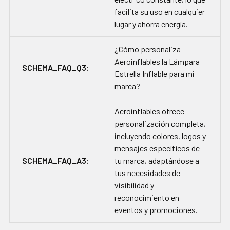
facilita su uso en cualquier
lugar y ahorra energía.
¿Cómo personaliza
Aeroinflables la Lámpara
SCHEMA_FAQ_Q3:
Estrella Inflable para mi
marca?
Aeroinflables ofrece
personalización completa,
incluyendo colores, logos y
mensajes específicos de
SCHEMA_FAQ_A3:
tu marca, adaptándose a
tus necesidades de
visibilidad y
reconocimiento en
eventos y promociones.