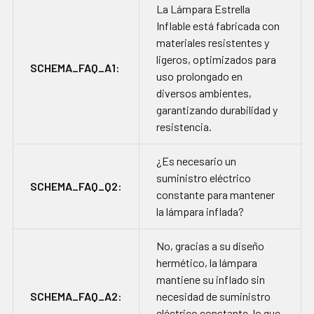
La Lámpara Estrella
Inflable está fabricada con
materiales resistentes y
ligeros, optimizados para
SCHEMA_FAQ_A1:
uso prolongado en
diversos ambientes,
garantizando durabilidad y
resistencia.
¿Es necesario un
suministro eléctrico
SCHEMA_FAQ_Q2:
constante para mantener
la lámpara inflada?
No, gracias a su diseño
hermético, la lámpara
mantiene su inflado sin
SCHEMA_FAQ_A2:
necesidad de suministro
eléctrico constante, lo que