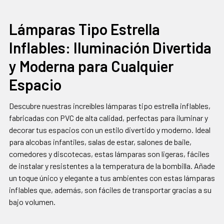
FRECUENCIA:
Lámparas Tipo Estrella
Inflables: Iluminación Divertida
SELECCIONAR
TODO
y Moderna para Cualquier
AGREGAR
Espacio
SELECCIONADOS
AL CARRITO
Descubre nuestras increíbles lámparas tipo estrella inflables,
fabricadas con PVC de alta calidad, perfectas para iluminar y
decorar tus espacios con un estilo divertido y moderno. Ideal
para alcobas infantiles, salas de estar, salones de baile,
comedores y discotecas, estas lámparas son ligeras, fáciles
de instalar y resistentes a la temperatura de la bombilla. Añade
un toque único y elegante a tus ambientes con estas lámparas
inflables que, además, son fáciles de transportar gracias a su
bajo volumen.