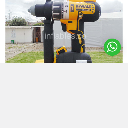
Top 5 inflables favoritos por nuestros
clientes
varias formas de generar impacto a través de la publicidad,
los inflables son una excelente opción, …
Leer Más