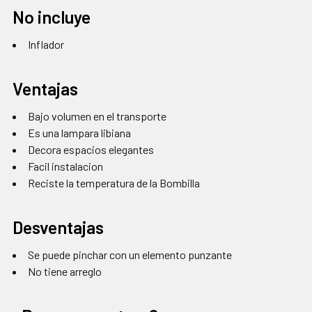
No incluye
Inflador
Ventajas
Bajo volumen en el transporte
Es una lampara libiana
Decora espacios elegantes
Facil instalacion
Reciste la temperatura de la Bombilla
Desventajas
Se puede pinchar con un elemento punzante
No tiene arreglo