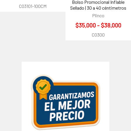
Bolso Promocional Inflable
CO3101-100CM
Sellado | 30 a 40 céntimetros
Plinco
$35,000 - $38,000
CO300
Barra
lateral