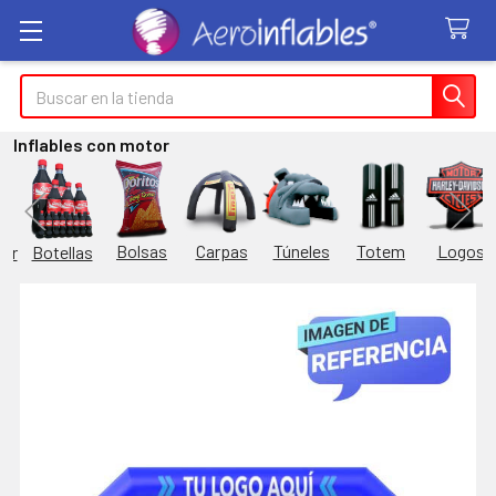
Buscar
Inflables con motor
Túneles
Totem
Logos
Bolsas
Carpas
Botellas
or