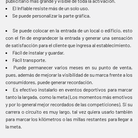
publicitario más grande y visible de toda la activación.
El Inflable resiste más de un solo uso.
Se puede personalizar la parte gráfica.
Se puede colocar en la entrada de un local o edificio, esto
con el fin de engrandecer la entrada y generar una sensación
de satisfacción para el cliente que ingresa al establecimiento.
Fácil de instalar y guardar.
Fácil transporte.
Puede permanecer varios meses en su punto de venta,
pues, además de mejorar la visibilidad de su marca frente a los
consumidores, puede generar recordación.
Es efectivo instalarlo en eventos deportivos para marcar
tanto la largada, como la meta (Los momentos más emotivos
y por lo general mejor recordados de las competiciones). Si su
carrera o circuito es muy largo, tal vez quiera usarlo también
para marcar los kilómetros o las millas restantes para llegar a
la meta.