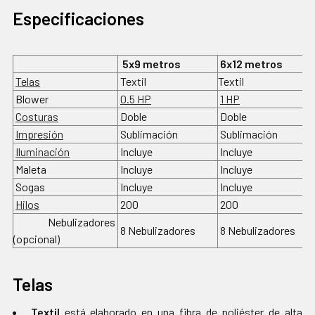
Especificaciones
5x9 metros
6x12 metros
Telas
Textil
Textil
Blower
0.5 HP
1 HP
Costuras
Doble
Doble
Impresión
Sublimación
Sublimación
Iluminación
Incluye
Incluye
Maleta
Incluye
Incluye
Sogas
Incluye
Incluye
Hilos
200
200
Nebulizadores
8 Nebulizadores
8 Nebulizadores
(opcional)
Telas
Textil
está elaborado en una fibra de poliéster de alta