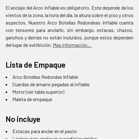
El anclaje del Arco Inflable es obligatorio. Este depende de los
vientos de la zona, la hora del día, la altura sobre el piso y otros
aspectos. Nuestro Arco Botellas Redondeas Inflable cuenta
con tensores para anclarlo, sin embargo, estacas, chazos,
ganchos y demás no están incluidos, porque estos dependen
del lugar de exhibición.
Mas información...
Lista de Empaque
Arco Botellas Redondas Inflable
Cuerdas de amarre pegadas al inflable
Motor (ver tabla superior)
Maleta de empaque
No incluye
Estacas para anclar en el pasto
Lastres para anclar en superficies rígidas