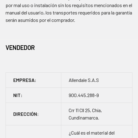
por mal uso o instalación sin los requisitos mencionados en el
manual del usuario, los transportes requeridos para la garantía
serán asumidos por el comprador.
VENDEDOR
EMPRESA:
Allendale S.A.S
NIT:
900.445.288-9
Crr 11 Cll 25, Chía,
DIRECCIÓN:
Cundinamarca.
¿Cuál es el material del