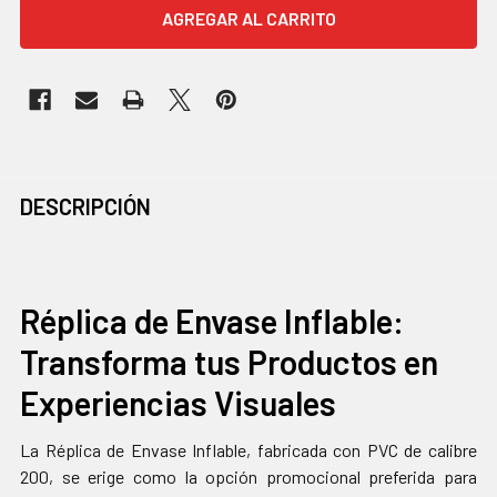
COMPRADOS
DESCRIPCIÓN
JUNTOS
CON
FRECUENCIA:
Réplica de Envase Inflable:
Transforma tus Productos en
SELECCIONAR
TODO
Experiencias Visuales
AGREGAR
SELECCIONADOS
La Réplica de Envase Inflable, fabricada con PVC de calibre
AL CARRITO
200, se erige como la opción promocional preferida para