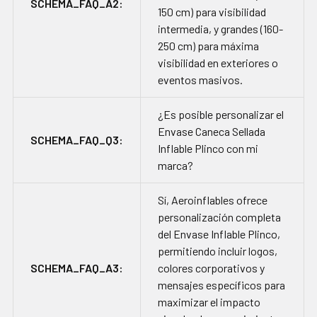
SCHEMA_FAQ_A2:
150 cm) para visibilidad
intermedia, y grandes (160-
250 cm) para máxima
visibilidad en exteriores o
eventos masivos.
¿Es posible personalizar el
Envase Caneca Sellada
SCHEMA_FAQ_Q3:
Inflable Plinco con mi
marca?
Sí, Aeroinflables ofrece
personalización completa
del Envase Inflable Plinco,
permitiendo incluir logos,
SCHEMA_FAQ_A3:
colores corporativos y
mensajes específicos para
maximizar el impacto