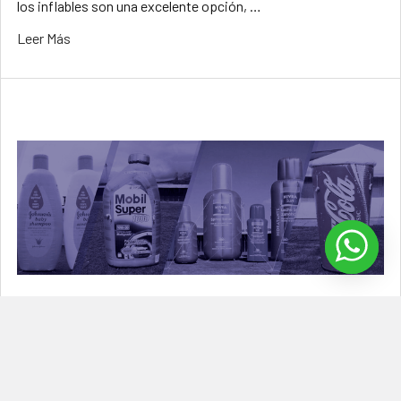
los inflables son una excelente opción, …
Leer Más
Inflables publicitarios sublimados
Los inflables publicitarios sublimados son un tipo de inflable