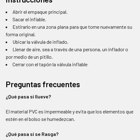
Abrir el empaque principal.
Sacar el inflable.
Estirarlo en una zona plana para que tome nuevamente su
forma original.
Ubicar la válvula de inflado.
Llenar de aire, sea a través de una persona, un inflador o
por medio de un pitillo.
Cerrar con el tapón la válvula inflable
Preguntas frecuentes
¿Qué pasa si llueve?
El material PVC es impermeable y evita que los elementos que
estén en el bolso se humedezcan.
¿Qué pasa si se Rasga?