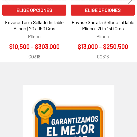
ELIGE OPCIONES
ELIGE OPCIONES
Envase Tarro Sellado Inflable
Envase Garrafa Sellado Inflable
Plinco | 20 a 150 Cms
Plinco | 20 a 150 Cms
Plinco
Plinco
$10,500 - $303,000
$13,000 - $250,500
CO318
CO316
Barra
lateral