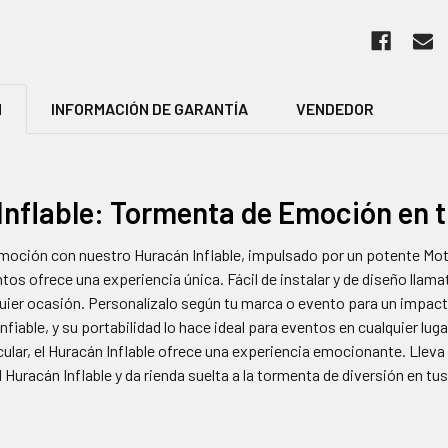
N
INFORMACIÓN DE GARANTÍA
VENDEDOR
Inflable: Tormenta de Emoción en 
moción con nuestro Huracán Inflable, impulsado por un potente Mo
tos ofrece una experiencia única. Fácil de instalar y de diseño llama
quier ocasión. Personalízalo según tu marca o evento para un impact
fiable, y su portabilidad lo hace ideal para eventos en cualquier lug
lar, el Huracán Inflable ofrece una experiencia emocionante. Lleva 
l Huracán Inflable y da rienda suelta a la tormenta de diversión en tu