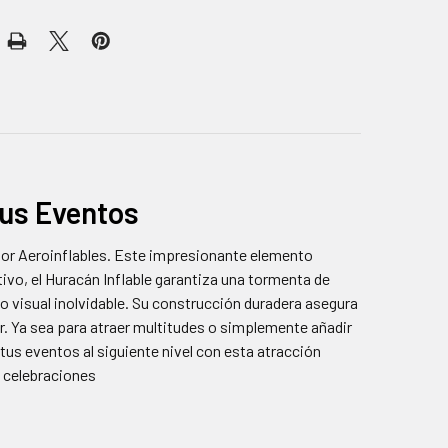
tus Eventos
tor Aeroinflables. Este impresionante elemento
tivo, el Huracán Inflable garantiza una tormenta de
o visual inolvidable. Su construcción duradera asegura
ar. Ya sea para atraer multitudes o simplemente añadir
tus eventos al siguiente nivel con esta atracción
s celebraciones