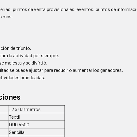
ferias, puntos de venta provisionales, eventos, puntos de informaci
o más.
ción de triunfo.
dará la actividad por siempre.
se molesta y se divirtió.
cultad se puede ajustar para reducir o aumentar los ganadores.
ctividades brandeadas.
ciones
1.7 x 0.8 metros
Textil
DUO 4500
Sencilla