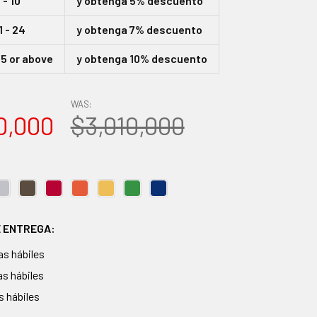
- 10
y obtenga 5% descuento
 - 24
y obtenga 7% descuento
5 or above
y obtenga 10% descuento
WAS:
0,000
$3,010,000
E ENTREGA:
ias hábiles
ias hábiles
as hábiles