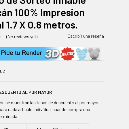
cán 100% Impresion
l 1.7 X 0.8 metros.
Escribir una reseña
(No reviews yet)
402
DESCUENTO AL POR MAYOR
ón se muestran las tasas de descuento al por mayor
para cada artículo individual cuando compra una
terminada