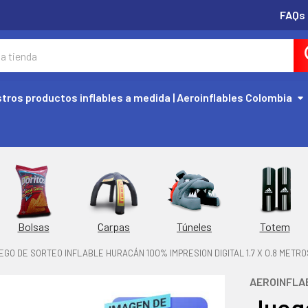
FAQs
tros productos inflables a medida | Aeroinflables Colombia
Túneles
Totem
Bolsas
Carpas
EGO DE SORTEO INFLABLE HURACÁN 100% IMPRESION DIGITAL 1.7 X 0.8 METRO
AEROINFLA
Juego