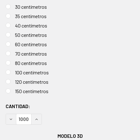
30 centímetros
35 centímetros
40 centímetros
50 centímetros
60 centímetros
70 centímetros
80 centímetros
100 centímetros
120 centímetros
150 centímetros
EXISTENCIAS
CANTIDAD:
ACTUALES:
DISMINUIR CANTIDAD:
AUMENTAR CANTIDAD:
MODELO 3D