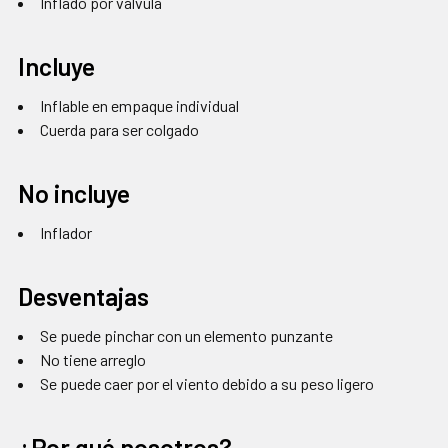
Inflado por válvula
Incluye
Inflable en empaque individual
Cuerda para ser colgado
No incluye
Inflador
Desventajas
Se puede pinchar con un elemento punzante
No tiene arreglo
Se puede caer por el viento debido a su peso ligero
¿Por qué nosotros?