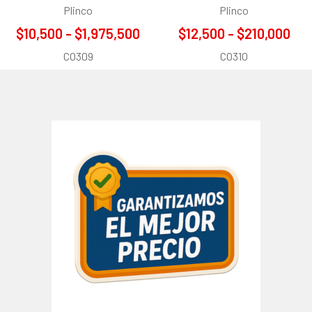
Plinco
Plinco
$10,500 - $1,975,500
$12,500 - $210,000
CO309
CO310
Barra
lateral