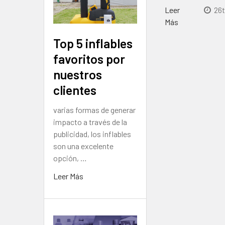
Leer
26t
Más
Top 5 inflables
favoritos por
nuestros
clientes
varias formas de generar
impacto a través de la
publicidad, los inflables
son una excelente
opción, …
Leer Más