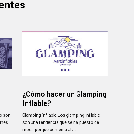
ientes
¿Cómo hacer un Glamping
Inflable?
os son
Glamping inflable Los glamping inflable
fines
son una tendencia que se ha puesto de
moda porque combina el …