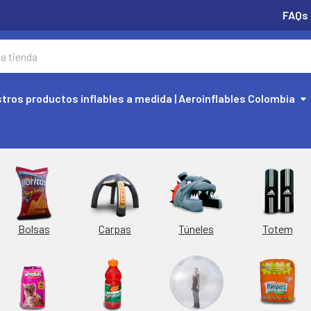
FAQs
tros productos inflables a medida | Aeroinflables Colombia
Túneles
Totem
Bolsas
Carpas