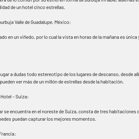
dad de un hotel cinco estrellas.
burbuja Valle de Guadalupe, México:
do en un viñedo, por lo cual la vista en horas de la mañana es única 
:
ugar a dudas todo estereotipo de los lugares de descanso, desde allí
 pueden ver más de un millón de estrellas desde la habitación.
 Hotel – Suiza:
r se encuentra en el noreste de Suiza, consta de tres habitaciones
spedes puedan capturar los mejores momentos.
Francia: