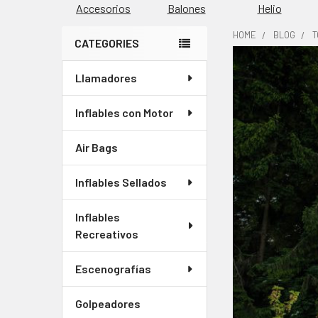
Accesorios
Balones
Helio
HOME
BLOG
T
CATEGORIES
Barra
Llamadores
lateral
Inflables con Motor
Air Bags
Inflables Sellados
Inflables
Recreativos
Escenografías
Golpeadores