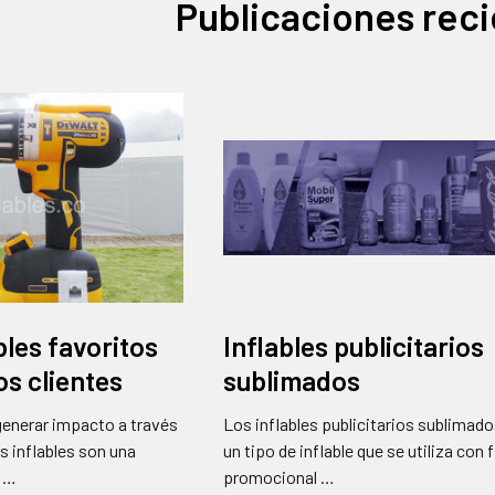
Publicaciones rec
bles favoritos
Inflables publicitarios
os clientes
sublimados
generar impacto a través
Los inflables publicitarios sublimad
os inflables son una
un tipo de inflable que se utiliza con 
, …
promocional …