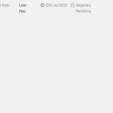
Leer
d Bello
12th Jul 2022
Alejandro
Más
Mendieta