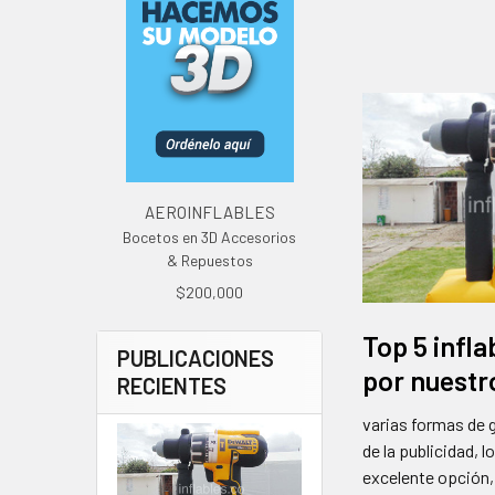
AEROINFLABLES
Bocetos en 3D Accesorios
& Repuestos
$200,000
Top 5 infla
PUBLICACIONES
por nuestr
RECIENTES
varias formas de 
de la publicidad, l
excelente opción