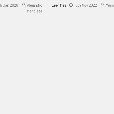
Leer Más
h Jan 2026
Alejandro
17th Nov 2022
Yesi
Mendieta