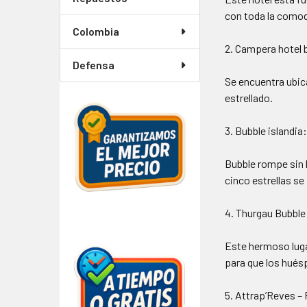
con toda la comodi
Colombia
2. Campera hotel 
Defensa
Se encuentra ubica
estrellado.
3. Bubble islandia
Bubble rompe sin l
cinco estrellas se
4. Thurgau Bubble
Este hermoso luga
para que los hué
5. Attrap’Reves – 