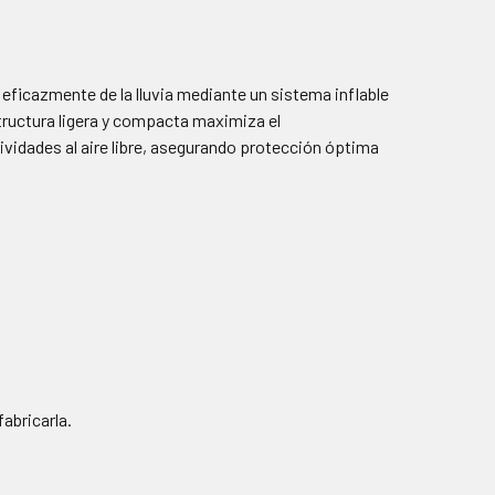
eficazmente de la lluvia mediante un sistema inflable
tructura ligera y compacta maximiza el
ividades al aire libre, asegurando protección óptima
abricarla.