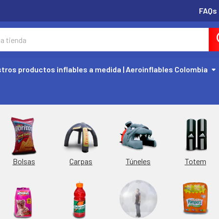
FAQs
tros productos inflables a medida | Aeroinflables Colombia
Túneles
Totem
Bolsas
Carpas