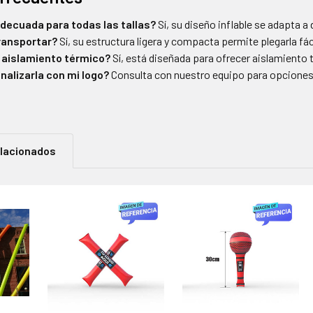
decuada para todas las tallas?
Sí, su diseño inflable se adapta a
transportar?
Sí, su estructura ligera y compacta permite plegarla fác
 aislamiento térmico?
Sí, está diseñada para ofrecer aislamiento 
alizarla con mi logo?
Consulta con nuestro equipo para opciones 
elacionados
os