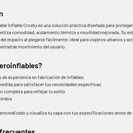
n
le Inflable Crosby es una solución práctica diseñada para proteger 
antiza comodidad, aislamiento térmico y movilidad mejorada. Su es
l espacio al plegarse fácilmente; ideal para viajeros urbanos y act
ibertad de movimiento del usuario.
eroinflables?
 de experiencia en fabricación de inflables
medida para satisfacer tus necesidades específicas
n completa para reflejar tu estilo
lombia
ersonalizado y visualiza tu capa con tus especificaciones antes de f
frecuentes