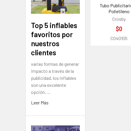
Tubo Publicitari
Polietileno
Crosby
Top 5 inflables
$0
favoritos por
CO40105
nuestros
clientes
varias formas de generar
impacto a través de la
publicidad, los inflables
son una excelente
opción, …
Leer Más