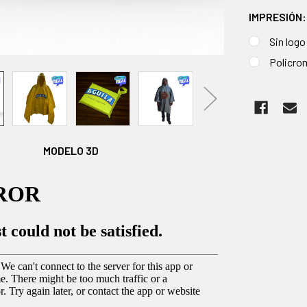
IMPRESIÓN
Sin logo
Policro
EXISTENCI
ACTUALES:
MODELO 3D