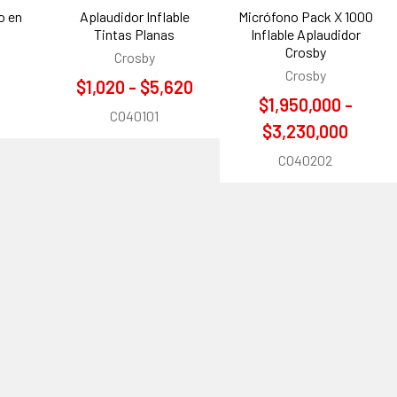
o en
Aplaudidor Inflable
Micrófono Pack X 1000
Tintas Planas
Inflable Aplaudidor
Crosby
Crosby
Crosby
$1,020 - $5,620
$1,950,000 -
CO40101
$3,230,000
CO40202