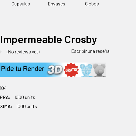
Capsulas
Envases
Globos
 Impermeable Crosby
Escribir una reseña
(No reviews yet)
104
MPRA:
1000 units
XIMA:
1000 units