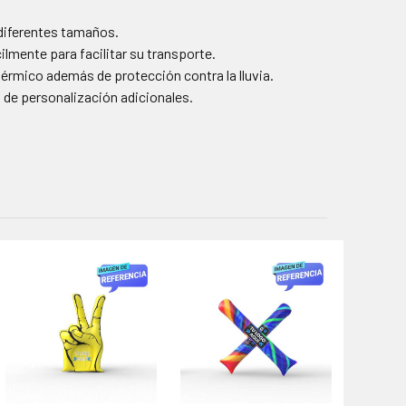
 diferentes tamaños.
ilmente para facilitar su transporte.
térmico además de protección contra la lluvia.
de personalización adicionales.