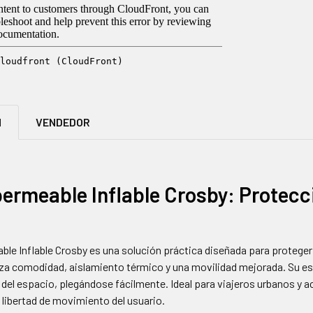
N
VENDEDOR
ermeable Inflable Crosby: Protecci
le Inflable Crosby es una solución práctica diseñada para proteger e
iza comodidad, aislamiento térmico y una movilidad mejorada. Su es
el espacio, plegándose fácilmente. Ideal para viajeros urbanos y ac
a libertad de movimiento del usuario.