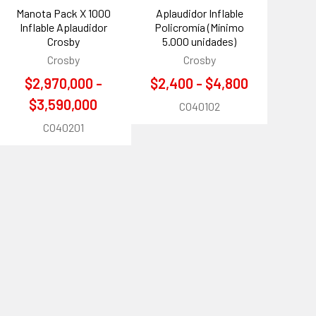
Manota Pack X 1000
Aplaudidor Inflable
Inflable Aplaudidor
Policromía (Mínimo
Crosby
5.000 unidades)
Crosby
Crosby
$2,970,000 -
$2,400 - $4,800
$3,590,000
CO40102
CO40201