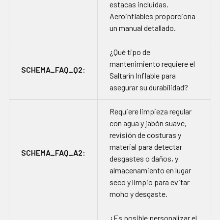
estacas incluidas.
Aeroinflables proporciona
un manual detallado.
¿Qué tipo de
mantenimiento requiere el
SCHEMA_FAQ_Q2:
Saltarín Inflable para
asegurar su durabilidad?
Requiere limpieza regular
con agua y jabón suave,
revisión de costuras y
material para detectar
SCHEMA_FAQ_A2:
desgastes o daños, y
almacenamiento en lugar
seco y limpio para evitar
moho y desgaste.
¿Es posible personalizar el