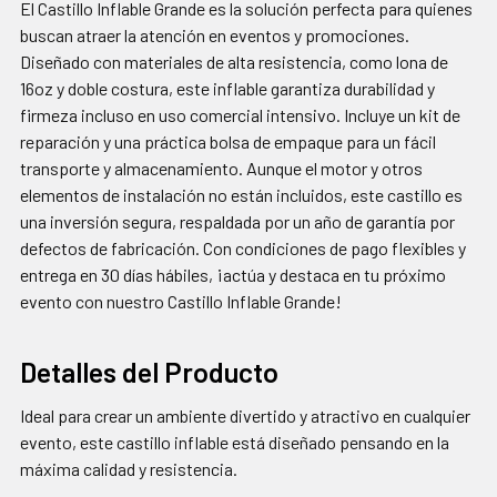
El Castillo Inflable Grande es la solución perfecta para quienes
AGREGAR
buscan atraer la atención en eventos y promociones.
SELECCIONADOS
Diseñado con materiales de alta resistencia, como lona de
AL CARRITO
16oz y doble costura, este inflable garantiza durabilidad y
firmeza incluso en uso comercial intensivo. Incluye un kit de
reparación y una práctica bolsa de empaque para un fácil
transporte y almacenamiento. Aunque el motor y otros
elementos de instalación no están incluidos, este castillo es
una inversión segura, respaldada por un año de garantía por
defectos de fabricación. Con condiciones de pago flexibles y
entrega en 30 días hábiles, ¡actúa y destaca en tu próximo
evento con nuestro Castillo Inflable Grande!
Detalles del Producto
Ideal para crear un ambiente divertido y atractivo en cualquier
evento, este castillo inflable está diseñado pensando en la
máxima calidad y resistencia.