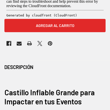
COMPRADOS
DESCRIPCIÓN
JUNTOS
CON
FRECUENCIA:
Castillo Inflable Grande para
Impactar en tus Eventos
SELECCIONAR
TODO