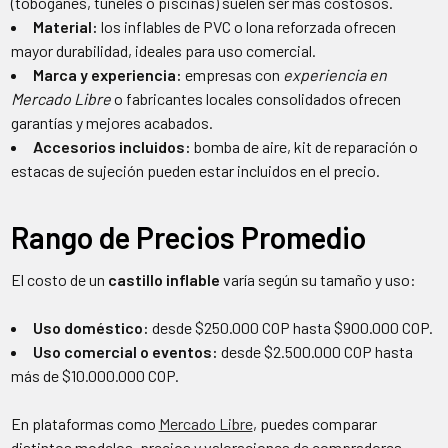
(toboganes, túneles o piscinas) suelen ser más costosos.
Material:
los inflables de PVC o lona reforzada ofrecen
mayor durabilidad, ideales para uso comercial.
Marca y experiencia:
empresas con
experiencia en
Mercado Libre
o fabricantes locales consolidados ofrecen
garantías y mejores acabados.
Accesorios incluidos:
bomba de aire, kit de reparación o
estacas de sujeción pueden estar incluidos en el precio.
Rango de Precios Promedio
El costo de un
castillo inflable
varía según su tamaño y uso:
Uso doméstico:
desde $250.000 COP hasta $900.000 COP.
Uso comercial o eventos:
desde $2.500.000 COP hasta
más de $10.000.000 COP.
En plataformas como
Mercado Libre
, puedes comparar
distintos modelos, precios y valoraciones de compradores,