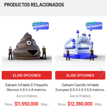
PRODUCTOS RELACIONADOS
Productos
relacionados
ELIGE OPCIONES
ELIGE OPCIONES
Saltarín Inflable El Pequeño
Saltarín Castillo Inflable
Oloroso 4.6 X 4.6 metros.
Europeo 5.5 X 4.5 X 5.5 metros.
Aeroinflables
Aeroinflables
$11,550,000
$12,380,000
Now:
Was:
Now:
Was: