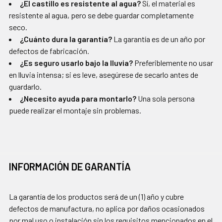
¿El castillo es resistente al agua?
Sí, el material es
resistente al agua, pero se debe guardar completamente
seco.
¿Cuánto dura la garantía?
La garantía es de un año por
defectos de fabricación.
¿Es seguro usarlo bajo la lluvia?
Preferiblemente no usar
en lluvia intensa; si es leve, asegúrese de secarlo antes de
guardarlo.
¿Necesito ayuda para montarlo?
Una sola persona
puede realizar el montaje sin problemas.
INFORMACIÓN DE GARANTÍA
La garantía de los productos será de un (1) año y cubre
defectos de manufactura, no aplica por daños ocasionados
por mal uso o instalación sin los requisitos mencionados en el