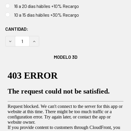
16 a 20 días hábiles +10% Recargo
10 a 15 días hábiles +30% Recargo
EXISTENCIAS
CANTIDAD:
ACTUALES:
DISMINUIR CANTIDAD:
AUMENTAR CANTIDAD:
MODELO 3D