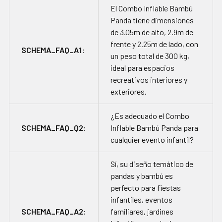
El Combo Inflable Bambú
Panda tiene dimensiones
de 3.05m de alto, 2.9m de
frente y 2.25m de lado, con
SCHEMA_FAQ_A1:
un peso total de 300 kg,
ideal para espacios
recreativos interiores y
exteriores.
¿Es adecuado el Combo
SCHEMA_FAQ_Q2:
Inflable Bambú Panda para
cualquier evento infantil?
Sí, su diseño temático de
pandas y bambú es
perfecto para fiestas
infantiles, eventos
SCHEMA_FAQ_A2:
familiares, jardines