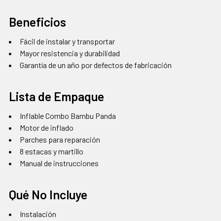
Beneficios
Fácil de instalar y transportar
Mayor resistencia y durabilidad
Garantía de un año por defectos de fabricación
Lista de Empaque
Inflable Combo Bambu Panda
Motor de inflado
Parches para reparación
8 estacas y martillo
Manual de instrucciones
Qué No Incluye
Instalación