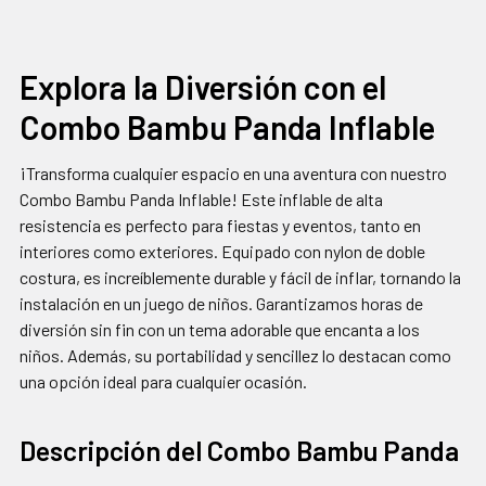
CON
FRECUENCIA:
Explora la Diversión con el
Combo Bambu Panda Inflable
SELECCIONAR
TODO
¡Transforma cualquier espacio en una aventura con nuestro
AGREGAR
Combo Bambu Panda Inflable! Este inflable de alta
SELECCIONADOS
resistencia es perfecto para fiestas y eventos, tanto en
AL CARRITO
interiores como exteriores. Equipado con nylon de doble
costura, es increíblemente durable y fácil de inflar, tornando la
instalación en un juego de niños. Garantizamos horas de
diversión sin fin con un tema adorable que encanta a los
niños. Además, su portabilidad y sencillez lo destacan como
una opción ideal para cualquier ocasión.
Descripción del Combo Bambu Panda