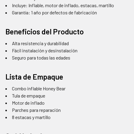
Incluye: Inflable, motor de inflado, estacas, martillo
Garantía: 1 año por defectos de fabricación
Beneficios del Producto
Alta resistencia y durabilidad
Fácil instalación y desinstalación
Seguro para todas las edades
Lista de Empaque
Combo inflable Honey Bear
Tula de empaque
Motor de inflado
Parches para reparación
8 estacas y martillo