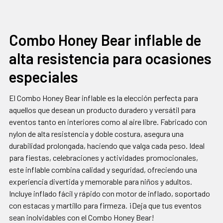
CON
FRECUENCIA:
Combo Honey Bear inflable de
alta resistencia para ocasiones
SELECCIONAR
TODO
especiales
AGREGAR
SELECCIONADOS
El Combo Honey Bear inflable es la elección perfecta para
AL CARRITO
aquellos que desean un producto duradero y versátil para
eventos tanto en interiores como al aire libre. Fabricado con
nylon de alta resistencia y doble costura, asegura una
durabilidad prolongada, haciendo que valga cada peso. Ideal
para fiestas, celebraciones y actividades promocionales,
este inflable combina calidad y seguridad, ofreciendo una
experiencia divertida y memorable para niños y adultos.
Incluye inflado fácil y rápido con motor de inflado, soportado
con estacas y martillo para firmeza. ¡Deja que tus eventos
sean inolvidables con el Combo Honey Bear!