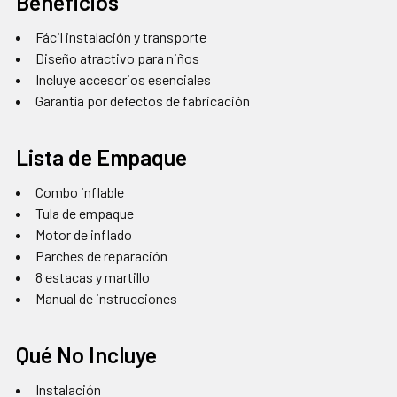
Beneficios
Fácil instalación y transporte
Diseño atractivo para niños
Incluye accesorios esenciales
Garantía por defectos de fabricación
Lista de Empaque
Combo inflable
Tula de empaque
Motor de inflado
Parches de reparación
8 estacas y martillo
Manual de instrucciones
Qué No Incluye
Instalación