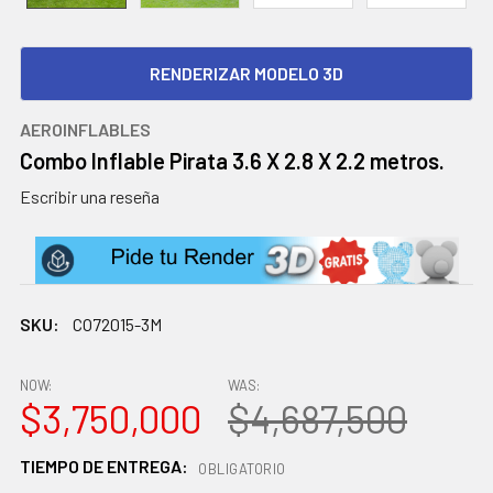
RENDERIZAR MODELO 3D
AEROINFLABLES
Combo Inflable Pirata 3.6 X 2.8 X 2.2 metros.
Escribir una reseña
SKU:
CO72015-3M
NOW:
WAS:
$3,750,000
$4,687,500
TIEMPO DE ENTREGA:
OBLIGATORIO