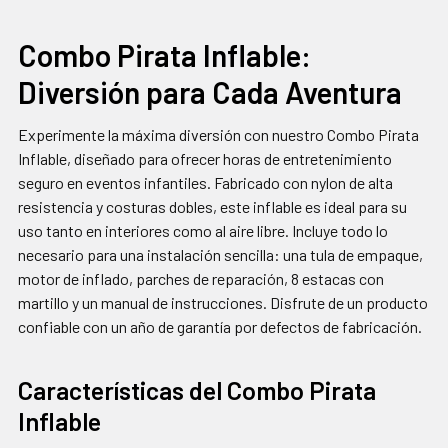
FRECUENCIA:
Combo Pirata Inflable:
Diversión para Cada Aventura
SELECCIONAR
TODO
Experimente la máxima diversión con nuestro Combo Pirata
AGREGAR
Inflable, diseñado para ofrecer horas de entretenimiento
SELECCIONADOS
seguro en eventos infantiles. Fabricado con nylon de alta
AL CARRITO
resistencia y costuras dobles, este inflable es ideal para su
uso tanto en interiores como al aire libre. Incluye todo lo
necesario para una instalación sencilla: una tula de empaque,
motor de inflado, parches de reparación, 8 estacas con
martillo y un manual de instrucciones. Disfrute de un producto
confiable con un año de garantía por defectos de fabricación.
Características del Combo Pirata
Inflable