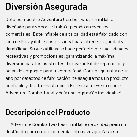
Diversión Asegurada
SELECCIONAR
TODO
Opta por nuestro Adventure Combo Twist, un inflable
AGREGAR
diseñado para soportar trabajo pesado en eventos
SELECCIONADOS
comerciales. Este inflable de alta calidad está fabricado con
AL CARRITO
lona de 16oz y doble costura, ideal para ofrecer seguridad y
durabilidad. Su versatilidad lo hace perfecto para actividades
recreativas y promocionales, garantizando la máxima
diversión para los asistentes. Incluye un kit de reparación y
bolsa de empaque para tu comodidad. Con una garantía de un
año por defectos de fabricación, te aseguramos un producto
confiable y de alta resistencia. ¡Potencia tu evento con el
Adventure Combo Twist y deja una impresión inolvidable!
Descripción del Producto
El Adventure Combo Twist es un inflable de calidad premium
destinado para un uso comercial intensivo, gracias a su