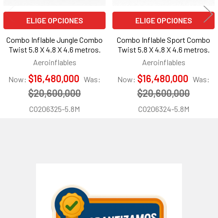
ELIGE OPCIONES
ELIGE OPCIONES
Combo Inflable Jungle Combo
Combo Inflable Sport Combo
Twist 5.8 X 4.8 X 4.6 metros.
Twist 5.8 X 4.8 X 4.6 metros.
Aeroinflables
Aeroinflables
$16,480,000
$16,480,000
Now:
Was:
Now:
Was:
$20,600,000
$20,600,000
CO206325-5.8M
CO206324-5.8M
Barra
lateral