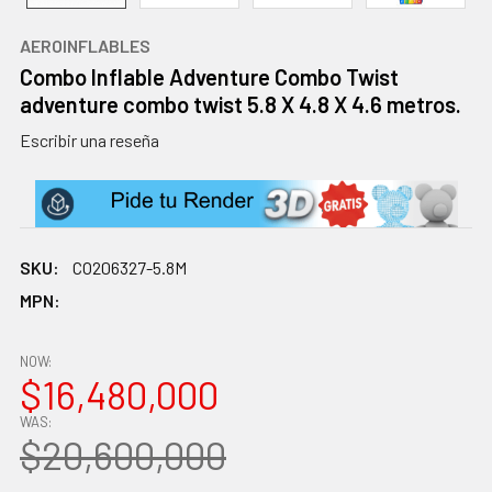
AEROINFLABLES
Combo Inflable Adventure Combo Twist
adventure combo twist 5.8 X 4.8 X 4.6 metros.
Escribir una reseña
SKU:
CO206327-5.8M
MPN:
NOW:
$16,480,000
WAS:
$20,600,000