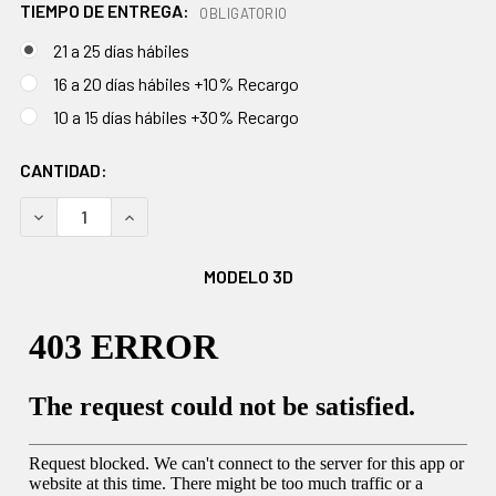
TIEMPO DE ENTREGA:
OBLIGATORIO
21 a 25 días hábiles
16 a 20 días hábiles +10% Recargo
10 a 15 días hábiles +30% Recargo
EXISTENCIAS
CANTIDAD:
ACTUALES:
DISMINUIR CANTIDAD:
AUMENTAR CANTIDAD:
MODELO 3D