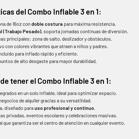
icas del Combo Inflable 3 en 1:
ona de 16oz con
doble costura
para máxima resistencia.
l (Trabajo Pesado)
, soporta jornadas continuas de diversión.
eas principales: zona de salto, deslizador y obstáculos.
vo con colores vibrantes que atraen a niños y padres.
cluido para inflado rápido y eficiente.
untos de alto desgaste para mayor durabilidad.
de tener el Combo Inflable 3 en 1:
egrados en un solo inflable, ideal para optimizar espacio.
egocios de alquiler gracias a su versatilidad.
ia, diseñado para
uso profesional y continuo
.
stas privadas, eventos escolares y celebraciones masivas.
l que garantiza ser el centro de atención en cualquier evento.