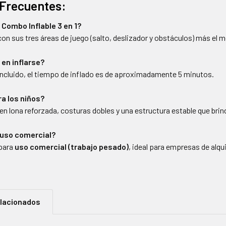
Frecuentes:
l Combo Inflable 3 en 1?
e con sus tres áreas de juego (salto, deslizador y obstáculos) más el 
 en inflarse?
 incluido, el tiempo de inflado es de aproximadamente 5 minutos.
ra los niños?
 en lona reforzada, costuras dobles y una estructura estable que br
 uso comercial?
 para
uso comercial (trabajo pesado)
, ideal para empresas de alqu
elacionados