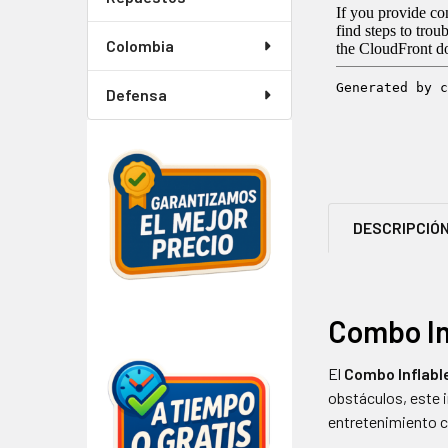
Colombia
Defensa
DESCRIPCIÓ
Combo Inf
El
Combo Inflable
obstáculos, este i
entretenimiento co