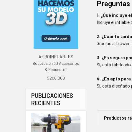
Preguntas 
1. ¿Qué incluye e
Incluye el inflabl
2. ¿Cuánto tarda
Gracias al blower
AEROINFLABLES
3. ¿Es seguro pa
Bocetos en 3D Accesorios
Sí, está fabricado
& Repuestos
$200,000
4. ¿Es apto para
Sí, está diseñado
PUBLICACIONES
RECIENTES
Productos r