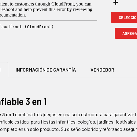
SELECCIO
AGREGA
N
INFORMACIÓN DE GARANTÍA
VENDEDOR
lable 3 en 1
 3 en 1
combina tres juegos en una sola estructura para garantizar h
nflable es ideal para fiestas infantiles, colegios, jardines, festivale
mpleto en un solo producto. Su diseño colorido y reforzado asegura 