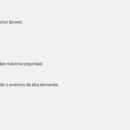
motor blower.
indan máxima seguridad.
iler o eventos de alta demanda.