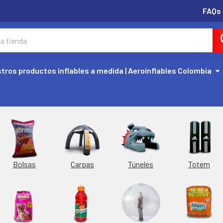
FAQs
tros productos inflables a medida | Aeroinflables Colombia
Túneles
Totem
Bolsas
Carpas