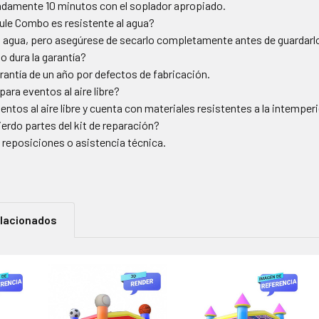
adamente 10 minutos con el soplador apropiado.
ule Combo es resistente al agua?
 al agua, pero asegúrese de secarlo completamente antes de guardarl
 dura la garantía?
antía de un año por defectos de fabricación.
ara eventos al aire libre?
ventos al aire libre y cuenta con materiales resistentes a la intemperi
ierdo partes del kit de reparación?
reposiciones o asistencia técnica.
elacionados
os