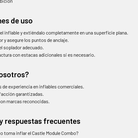
bición
nes de uso
 inflable y extiéndalo completamente en una superficie plana.
r y asegure los puntos de anclaje.
 el soplador adecuado.
uctura con estacas adicionales si es necesario.
osotros?
 de experiencia en inflables comerciales.
sfacción garantizadas.
con marcas reconocidas.
y respuestas frecuentes
o toma inflar el Castle Module Combo?