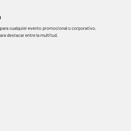
n
o para cualquier evento promocional o corporativo.
ara destacar entre la multitud.