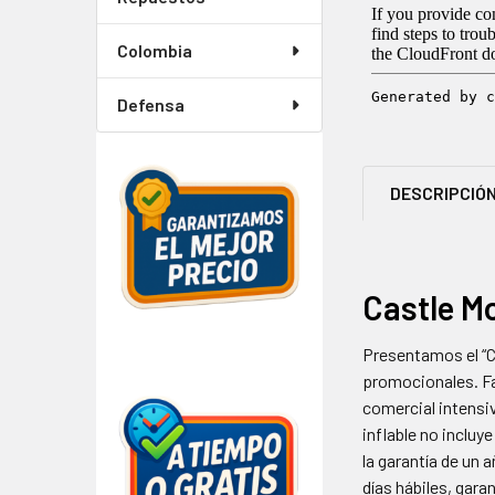
Colombia
Defensa
DESCRIPCIÓ
Castle Mo
Presentamos el “C
promocionales. Fab
comercial intensi
inflable no inclu
la garantía de un 
días hábiles, gar