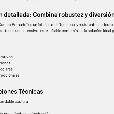
n detallada: Combina robustez y diversió
Combo Primario” es un inflable multifuncional y resistente, perfect
rtar un uso intensivo, este inflable comercial es la solución ideal p
rativos
iciones
scolares
mocionales
ciones Técnicas
on doble costura
año por defectos de fabricación