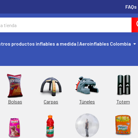
FAQs
tros productos inflables a medida | Aeroinflables Colombia
Túneles
Totem
Bolsas
Carpas