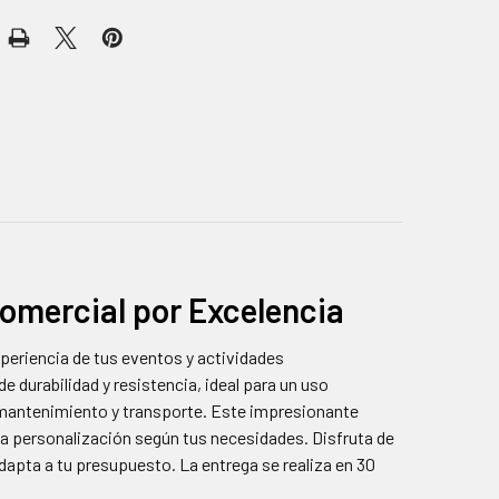
Comercial por Excelencia
xperiencia de tus eventos y actividades
e durabilidad y resistencia, ideal para un uso
su mantenimiento y transporte. Este impresionante
una personalización según tus necesidades. Disfruta de
adapta a tu presupuesto. La entrega se realiza en 30