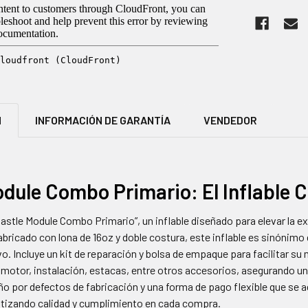
N
INFORMACIÓN DE GARANTÍA
VENDEDOR
dule Combo Primario: El Inflable 
astle Module Combo Primario”, un inflable diseñado para elevar la e
ricado con lona de 16oz y doble costura, este inflable es sinónimo d
vo. Incluye un kit de reparación y bolsa de empaque para facilitar 
ye motor, instalación, estacas, entre otros accesorios, asegurando 
año por defectos de fabricación y una forma de pago flexible que se 
antizando calidad y cumplimiento en cada compra.