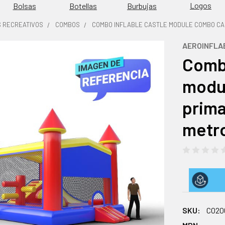
Logos
Burbujas
Bolsas
Botellas
S RECREATIVOS
COMBOS
COMBO INFLABLE CASTLE MODULE COMBO CASTL
AEROINFLA
Combo
modu
prima
metro
SKU:
CO20