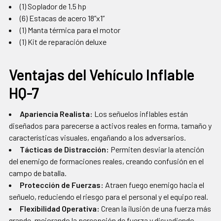
(1) Soplador de 1.5 hp
(6) Estacas de acero 18”x1”
(1) Manta térmica para el motor
(1) Kit de reparación deluxe
Ventajas del Vehículo Inflable
HQ-7
Apariencia Realista:
Los señuelos inflables están
diseñados para parecerse a activos reales en forma, tamaño y
características visuales, engañando a los adversarios.
Tácticas de Distracción:
Permiten desviar la atención
del enemigo de formaciones reales, creando confusión en el
campo de batalla.
Protección de Fuerzas:
Atraen fuego enemigo hacia el
señuelo, reduciendo el riesgo para el personal y el equipo real.
Flexibilidad Operativa:
Crean la ilusión de una fuerza más
grande, mejorando la percepción de fuerza y disuadiendo