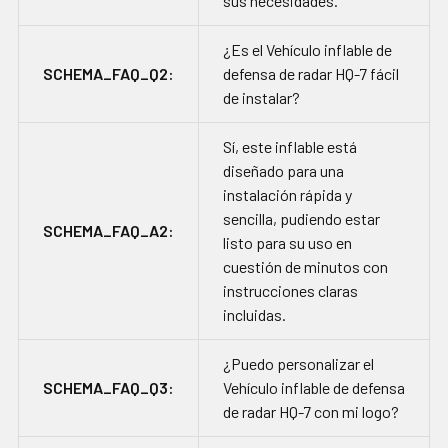
sus necesidades.
¿Es el Vehículo inflable de
SCHEMA_FAQ_Q2:
defensa de radar HQ-7 fácil
de instalar?
Sí, este inflable está
diseñado para una
instalación rápida y
sencilla, pudiendo estar
SCHEMA_FAQ_A2:
listo para su uso en
cuestión de minutos con
instrucciones claras
incluidas.
¿Puedo personalizar el
SCHEMA_FAQ_Q3:
Vehículo inflable de defensa
de radar HQ-7 con mi logo?