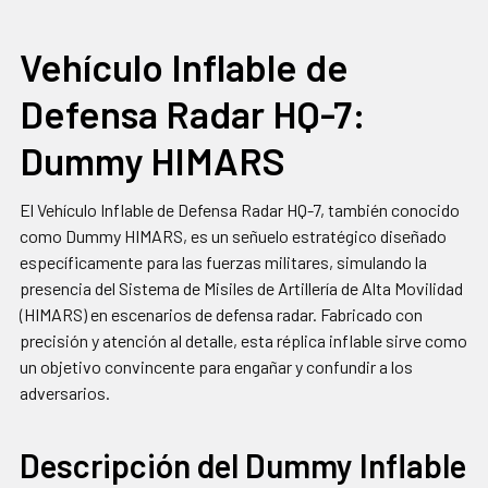
FRECUENCIA:
Vehículo Inflable de
SELECCIONAR
Defensa Radar HQ-7:
TODO
Dummy HIMARS
AGREGAR
SELECCIONADOS
AL CARRITO
El Vehículo Inflable de Defensa Radar HQ-7, también conocido
como Dummy HIMARS, es un señuelo estratégico diseñado
específicamente para las fuerzas militares, simulando la
presencia del Sistema de Misiles de Artillería de Alta Movilidad
(HIMARS) en escenarios de defensa radar. Fabricado con
precisión y atención al detalle, esta réplica inflable sirve como
un objetivo convincente para engañar y confundir a los
adversarios.
Descripción del Dummy Inflable