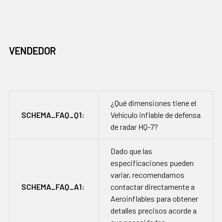
VENDEDOR
¿Qué dimensiones tiene el
SCHEMA_FAQ_Q1:
Vehículo inflable de defensa
de radar HQ-7?
Dado que las
especificaciones pueden
variar, recomendamos
SCHEMA_FAQ_A1:
contactar directamente a
Aeroinflables para obtener
detalles precisos acorde a