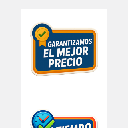
Barra
lateral