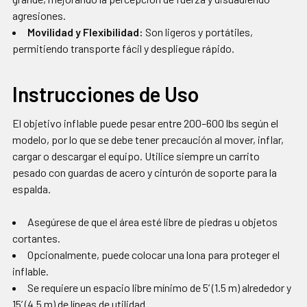
agresiones.
Movilidad y Flexibilidad:
Son ligeros y portátiles,
permitiendo transporte fácil y despliegue rápido.
Instrucciones de Uso
El objetivo inflable puede pesar entre 200–600 lbs según el
modelo, por lo que se debe tener precaución al mover, inflar,
cargar o descargar el equipo. Utilice siempre un carrito
pesado con guardas de acero y cinturón de soporte para la
espalda.
Asegúrese de que el área esté libre de piedras u objetos
cortantes.
Opcionalmente, puede colocar una lona para proteger el
inflable.
Se requiere un espacio libre mínimo de 5’ (1.5 m) alrededor y
15’ (4.5 m) de líneas de utilidad.