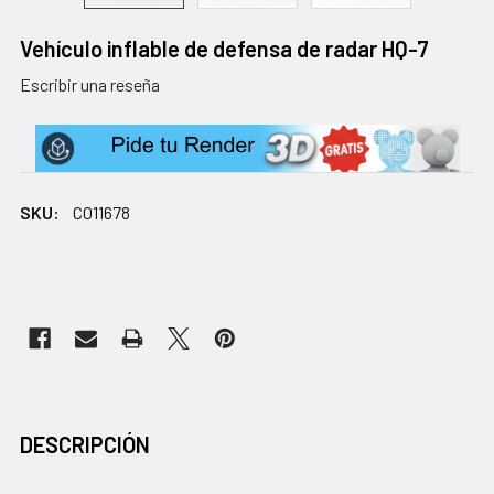
Vehículo inflable de defensa de radar HQ-7
Escribir una reseña
SKU:
CO11678
EXISTENCIAS
ACTUALES:
COMPRADOS
DESCRIPCIÓN
JUNTOS
CON