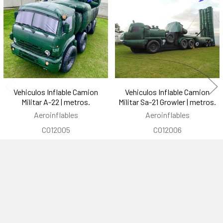
relacionados
Vehiculos Inflable Camion
Vehiculos Inflable Camion
Militar A-22 | metros.
Militar Sa-21 Growler | metros.
Aeroinflables
Aeroinflables
CO12005
CO12006