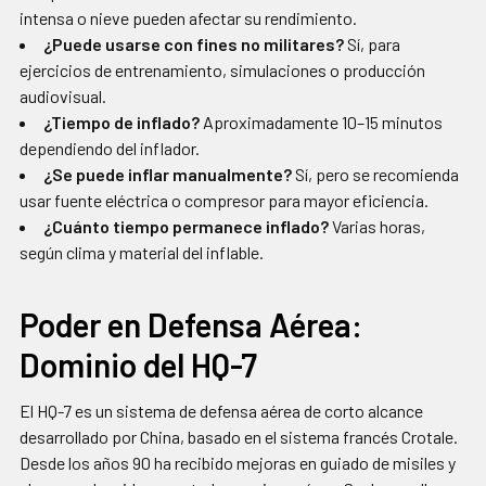
intensa o nieve pueden afectar su rendimiento.
¿Puede usarse con fines no militares?
Sí, para
ejercicios de entrenamiento, simulaciones o producción
audiovisual.
¿Tiempo de inflado?
Aproximadamente 10–15 minutos
dependiendo del inflador.
¿Se puede inflar manualmente?
Sí, pero se recomienda
usar fuente eléctrica o compresor para mayor eficiencia.
¿Cuánto tiempo permanece inflado?
Varias horas,
según clima y material del inflable.
Poder en Defensa Aérea:
Dominio del HQ-7
El HQ-7 es un sistema de defensa aérea de corto alcance
desarrollado por China, basado en el sistema francés Crotale.
Desde los años 90 ha recibido mejoras en guiado de misiles y