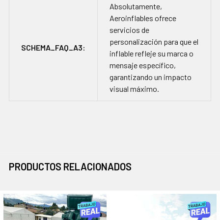
Absolutamente,
Aeroinflables ofrece
servicios de
personalización para que el
SCHEMA_FAQ_A3:
inflable refleje su marca o
mensaje específico,
garantizando un impacto
visual máximo.
PRODUCTOS RELACIONADOS
Productos