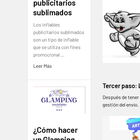
publicitarios
sublimados
Los inflables
publicitarios sublimados
son un tipo de inflable
que se utiliza con fines
promocional …
Leer Más
Tercer paso:
Después de tener e
gestión del envío.
¿Cómo hacer
un Glamping