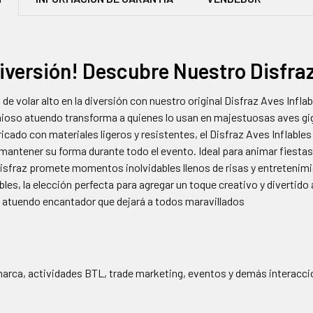
iversión! Descubre Nuestro Disfraz
de volar alto en la diversión con nuestro original Disfraz Aves Infl
enioso atuendo transforma a quienes lo usan en majestuosas aves giga
cado con materiales ligeros y resistentes, el Disfraz Aves Inflables 
mantener su forma durante todo el evento. Ideal para animar fiesta
isfraz promete momentos inolvidables llenos de risas y entretenimie
bles, la elección perfecta para agregar un toque creativo y divertido
 atuendo encantador que dejará a todos maravillados
arca, actividades BTL, trade marketing, eventos y demás interaccio