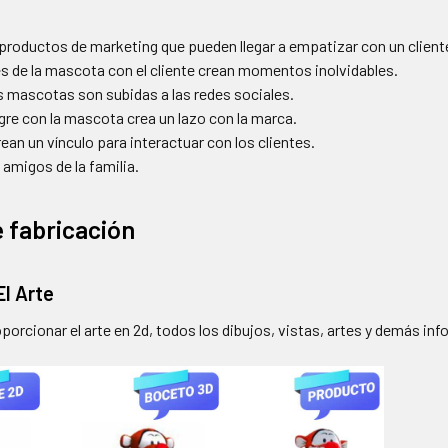
 productos de marketing que pueden llegar a empatizar con un client
es de la mascota con el cliente crean momentos inolvidables.
as mascotas son subidas a las redes sociales.
re con la mascota crea un lazo con la marca.
an un vínculo para interactuar con los clientes.
 amigos de la familia.
 fabricación
El Arte
oporcionar el arte en 2d, todos los dibujos, vistas, artes y demás in