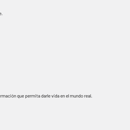
e.
formación que permita darle vida en el mundo real.