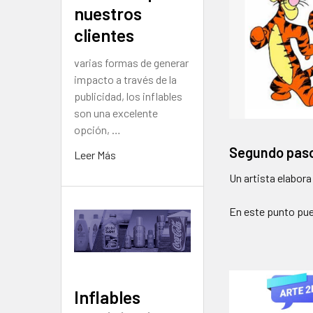
nuestros
clientes
varias formas de generar
impacto a través de la
publicidad, los inflables
son una excelente
opción, …
Segundo paso
Leer Más
Un artista elabora
En este punto pue
Inflables