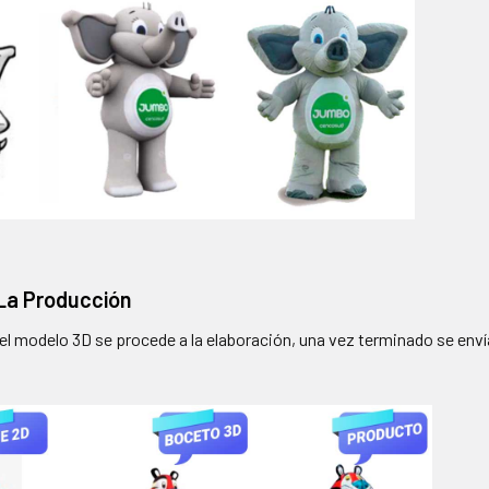
 La Producción
l modelo 3D se procede a la elaboración, una vez terminado se envían 