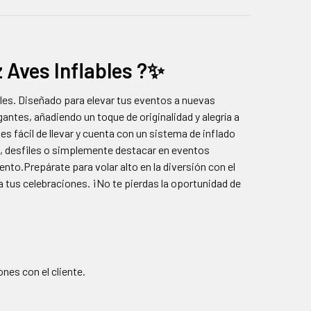
 Aves Inflables ?✨
ables. Diseñado para elevar tus eventos a nuevas
ntes, añadiendo un toque de originalidad y alegría a
es fácil de llevar y cuenta con un sistema de inflado
s, desfiles o simplemente destacar en eventos
nto.Prepárate para volar alto en la diversión con el
 a tus celebraciones. ¡No te pierdas la oportunidad de
nes con el cliente.