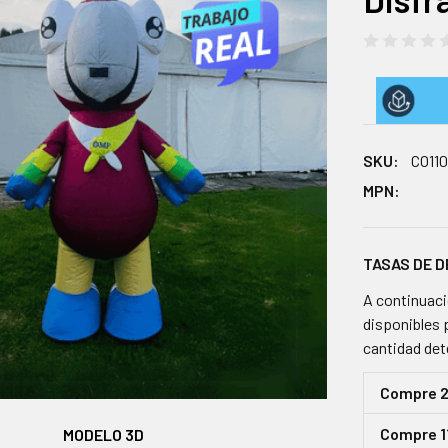
SKU:
CO11
MPN:
TASAS DE 
A continuaci
disponibles 
cantidad de
Compre 2 
Compre 11
MODELO 3D