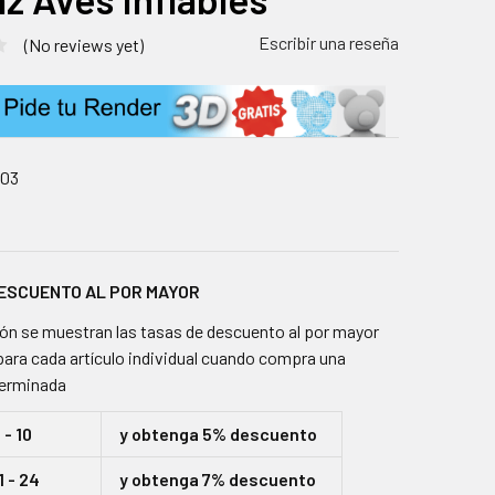
Escribir una reseña
(No reviews yet)
003
DESCUENTO AL POR MAYOR
ón se muestran las tasas de descuento al por mayor
para cada artículo individual cuando compra una
terminada
- 10
y obtenga 5% descuento
 - 24
y obtenga 7% descuento