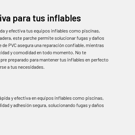
iva para tus inflables
ida y efectiva tus equipos inflables como piscinas,
radera, este parche permite solucionar fugas y daños
e de PVC asegura una reparación confiable, mientras
icidad y comodidad en todo momento. No te
pre preparado para mantener tus inflables en perfecto
rse a tus necesidades.
pida y efectiva en equipos inflables como piscinas,
ilidad y adhesión segura, solucionando fugas y daños