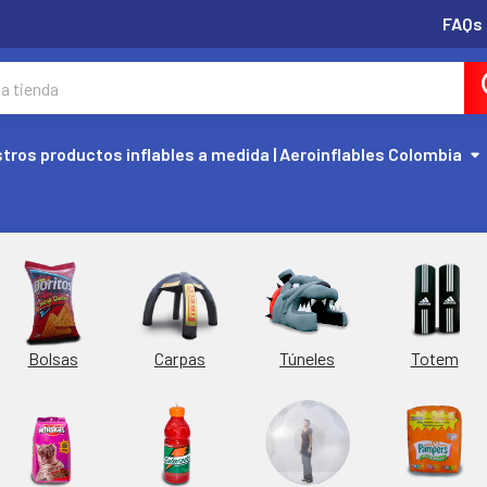
FAQs
tros productos inflables a medida | Aeroinflables Colombia
Túneles
Totem
Bolsas
Carpas