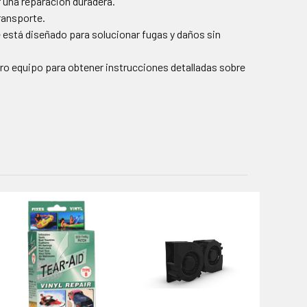
 una reparación duradera.
ransporte.
 está diseñado para solucionar fugas y daños sin
ro equipo para obtener instrucciones detalladas sobre