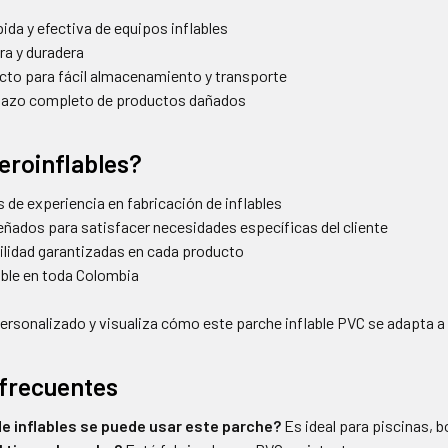
ida y efectiva de equipos inflables
ra y duradera
to para fácil almacenamiento y transporte
plazo completo de productos dañados
eroinflables?
 de experiencia en fabricación de inflables
ñados para satisfacer necesidades específicas del cliente
bilidad garantizadas en cada producto
ble en toda Colombia
personalizado y visualiza cómo este parche inflable PVC se adapta a
frecuentes
de inflables se puede usar este parche?
Es ideal para piscinas, b