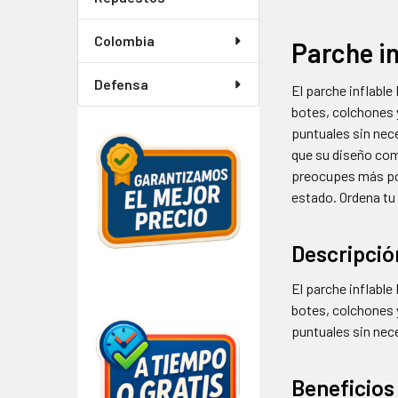
Colombia
Parche in
Defensa
El parche inflable
botes, colchones 
puntuales sin nec
que su diseño com
preocupes más por
estado. Ordena tu
Descripció
El parche inflabl
botes, colchones 
puntuales sin ne
Beneficios