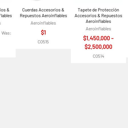
ios &
Cuerdas Accesorios &
Tapete de Protección
lables
Repuestos Aeroinflables
Accesorios & Repuestos
Aeroinflables
s
Aeroinflables
Aeroinflables
$1
Was:
$1,450,000 -
CO515
$2,500,000
CO514