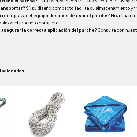
 tiene el parche?
Está fabricado con PVC resistente para asegurar
transportar?
Sí, su diseño compacto facilita su almacenamiento y t
 reemplazar el equipo después de usar el parche?
No, el parche
plazar el producto completo.
asegurar la correcta aplicación del parche?
Consulta con nuest
elacionados
os