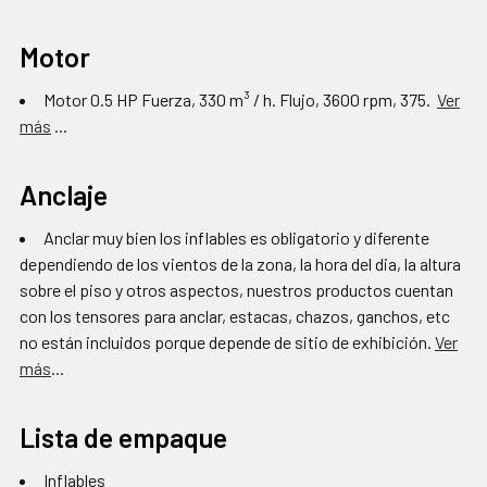
Motor
Motor 0.5 HP Fuerza, 330 m³ / h. Flujo, 3600 rpm, 375.
Ver
más
...
Anclaje
Anclar muy bien los inflables es obligatorio y diferente
dependiendo de los vientos de la zona, la hora del dia, la altura
sobre el piso y otros aspectos, nuestros productos cuentan
con los tensores para anclar, estacas, chazos, ganchos, etc
no están incluidos porque depende de sitio de exhibición.
Ver
más
...
Lista de empaque
Inflables