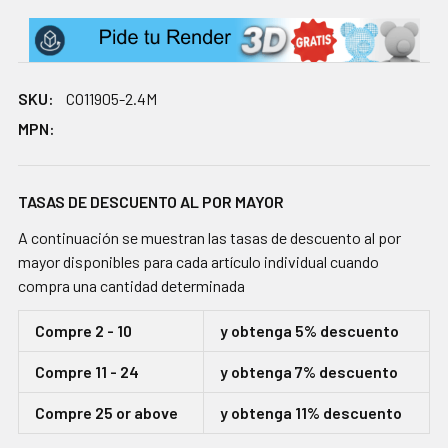
SKU:
CO11905-2.4M
MPN:
TASAS DE DESCUENTO AL POR MAYOR
A continuación se muestran las tasas de descuento al por
mayor disponibles para cada artículo individual cuando
compra una cantidad determinada
Compre 2 - 10
y obtenga 5% descuento
Compre 11 - 24
y obtenga 7% descuento
Compre 25 or above
y obtenga 11% descuento