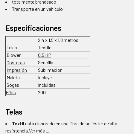
totalmente brandeado
Transporte en un vehículo
Especificaciones
2.4 x 1.5 x 1.8 metros
Telas
Textile
Blower
0.5 HP
Costuras
Sencilla
Impresión
Sublimación
Maleta
Incluye
Sogas
Incluidas
Hilos
200
Telas
Textil
está elaborado en una fibra de poliéster de alta
resistencia.
Ver más
...