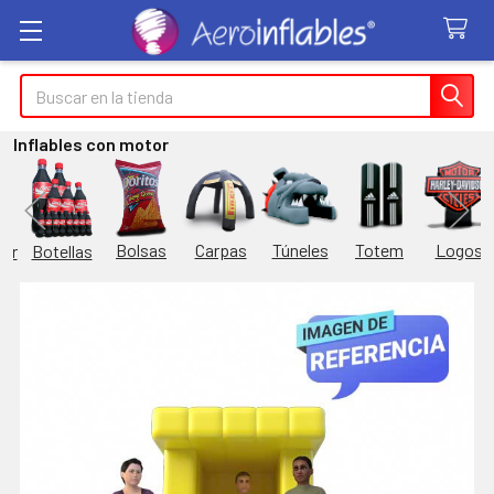
Buscar
Inflables con motor
Túneles
Totem
Logos
Bolsas
Carpas
Botellas
or