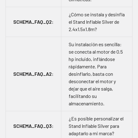
¿Cómo se instala y desinfla
SCHEMA_FAQ_Q2:
el Stand Inflable Silver de
2.4x1.5x1.8m?
Su instalación es sencilla:
se conecta al motor de 0.5
hp incluido, inflándose
rápidamente. Para
SCHEMA_FAQ_A2:
desinflarlo, basta con
desconectar el motor y
dejar que el aire salga,
facilitando su
almacenamiento.
¿Es posible personalizar el
SCHEMA_FAQ_Q3:
Stand Inflable Silver para
adaptarlo a mi marca?