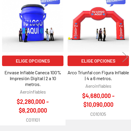
Productos
relacionados
ELIGE OPCIONES
ELIGE OPCIONES
Envase Inflable Caneca 100%
Arco Triunfal con Figura Inflable
Impresión Digital | 2 a 10
| 4 a 6 metros.
metros.
Aeroinflables
Aeroinflables
$4,680,000 -
$2,280,000 -
$10,090,000
$8,200,000
CO10105
CO11101