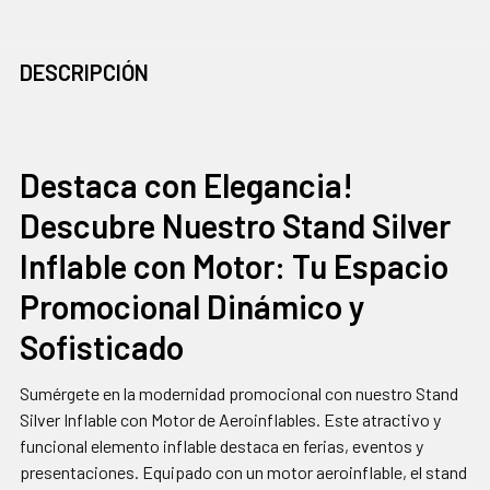
COMPRADOS
DESCRIPCIÓN
JUNTOS
CON
FRECUENCIA:
Destaca con Elegancia!
Descubre Nuestro Stand Silver
SELECCIONAR
TODO
Inflable con Motor: Tu Espacio
AGREGAR
Promocional Dinámico y
SELECCIONADOS
AL CARRITO
Sofisticado
Sumérgete en la modernidad promocional con nuestro Stand
Silver Inflable con Motor de Aeroinflables. Este atractivo y
funcional elemento inflable destaca en ferias, eventos y
presentaciones. Equipado con un motor aeroinflable, el stand