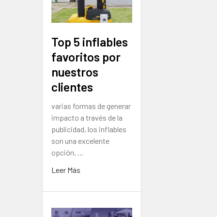
Top 5 inflables
favoritos por
nuestros
clientes
varias formas de generar
impacto a través de la
publicidad, los inflables
son una excelente
opción, …
Leer Más