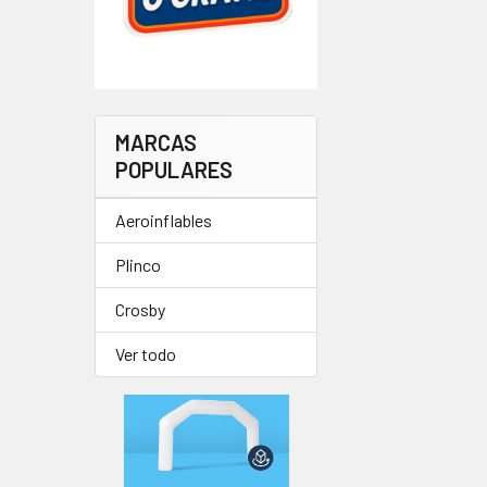
MARCAS
POPULARES
Aeroinflables
Plinco
Crosby
Ver todo