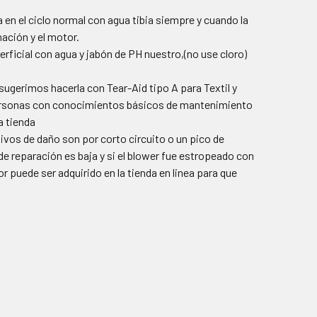
 en el ciclo normal con agua tibia siempre y cuando la
nación y el motor.
erficial con agua y jabón de PH nuestro,(no use cloro)
sugerimos hacerla con Tear-Aid tipo A para Textil y
personas con conocimientos básicos de mantenimiento
a tienda
ivos de daño son por corto circuito o un pico de
 de reparación es baja y si el blower fue estropeado con
r puede ser adquirido en la tienda en linea para que