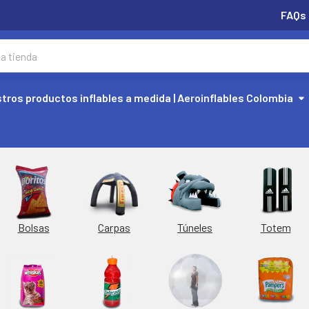
FAQs
tros productos inflables a medida | Aeroinflables Colombia
Túneles
Totem
Bolsas
Carpas