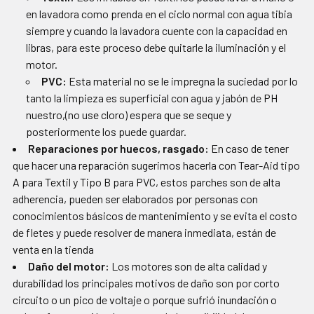
en lavadora como prenda en el ciclo normal con agua tibia
siempre y cuando la lavadora cuente con la capacidad en
libras, para este proceso debe quitarle la iluminación y el
motor.
PVC:
Esta material no se le impregna la suciedad por lo
tanto la limpieza es superficial con agua y jabón de PH
nuestro,(no use cloro) espera que se seque y
posteriormente los puede guardar.
Reparaciones por huecos, rasgado:
En caso de tener
que hacer una reparación sugerimos hacerla con Tear-Aid tipo
A para Textil y Tipo B para PVC, estos parches son de alta
adherencia, pueden ser elaborados por personas con
conocimientos básicos de mantenimiento y se evita el costo
de fletes y puede resolver de manera inmediata, están de
venta en la tienda
Daño del motor:
Los motores son de alta calidad y
durabilidad los principales motivos de daño son por corto
circuito o un pico de voltaje o porque sufrió inundación o