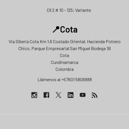
Cll 2 # 10 - 125; Variante
📍Cota
Via Siberia Cota Km 1.6 Costado Oriental, Hacienda Potrero
Chico, Parque Empresarial San Miguel Bodega 1B
Cota
Cundinamarca
Colombia
Llámenos al +57601 5806888