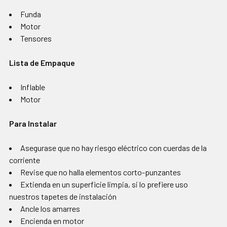
Funda
Motor
Tensores
Lista de Empaque
Inflable
Motor
Para Instalar
Asegurase que no hay riesgo eléctrico con cuerdas de la
corriente
Revise que no halla elementos corto-punzantes
Extienda en un superficie limpia, si lo prefiere uso
nuestros tapetes de instalación
Ancle los amarres
Encienda en motor