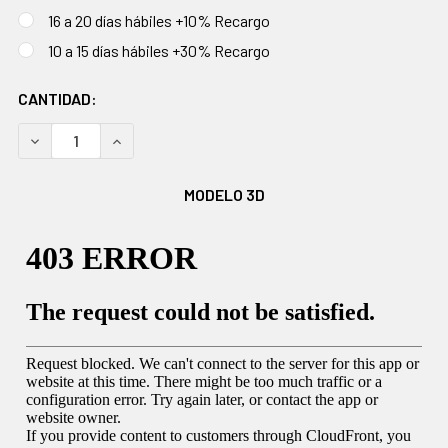
16 a 20 días hábiles +10% Recargo
10 a 15 días hábiles +30% Recargo
EXISTENCIAS
CANTIDAD:
ACTUALES:
DISMINUIR CANTIDAD:
AUMENTAR CANTIDAD:
MODELO 3D