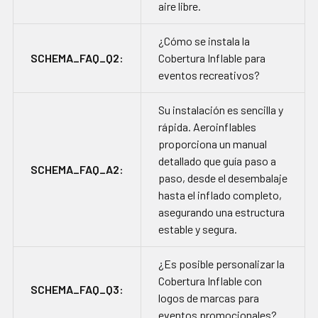
aire libre.
¿Cómo se instala la
SCHEMA_FAQ_Q2:
Cobertura Inflable para
eventos recreativos?
Su instalación es sencilla y
rápida. Aeroinflables
proporciona un manual
detallado que guía paso a
SCHEMA_FAQ_A2:
paso, desde el desembalaje
hasta el inflado completo,
asegurando una estructura
estable y segura.
¿Es posible personalizar la
Cobertura Inflable con
SCHEMA_FAQ_Q3:
logos de marcas para
eventos promocionales?