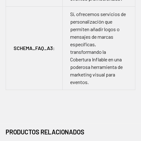
Sí, ofrecemos servicios de
personalización que
permiten añadir logos o
mensajes de marcas
específicas,
SCHEMA_FAQ_A3:
transformando la
Cobertura Inflable en una
poderosa herramienta de
marketing visual para
eventos.
PRODUCTOS RELACIONADOS