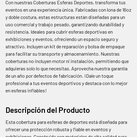
Con nuestras Coberturas Esferas Deportes, transforma tus
AGREGAR
eventos en una experiencia única. Fabricadas con lona de 16oz
SELECCIONADOS
y doble costura, estas estructuras están diseñadas para un
AL CARRITO
uso comercial y trabajo pesado, garantizando durabilidad y
resistencia. Ideales para cubrir esferas deportivas en
exhibiciones y eventos, ofreciendo un espacio seguro y
atractivo. Incluyen un kit de reparación y bolsa de empaque
para facilitar su transporte y almacenamiento. Nuestras
coberturas no incluyen motor ni instalación, permitiendo que
adquieras solo lo que necesitas. Aprovecha nuestra garantía
de un año por defectos de fabricación. ¡Dale un toque
profesional a tus eventos deportivos y destaca con lo mejor
en esferas inflables!
Descripción del Producto
Esta cobertura para esferas de deportes está diseñada para
ofrecer una protección robusta y fiable en eventos y
exhibiciones. Construida con materiales de alta calidad para