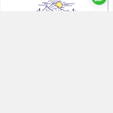
¿Cómo hacer un Glamping Inflable?
Glamping inflable Los glamping inflable son una tendencia que
se ha puesto de moda porque combina el …
Leer Más