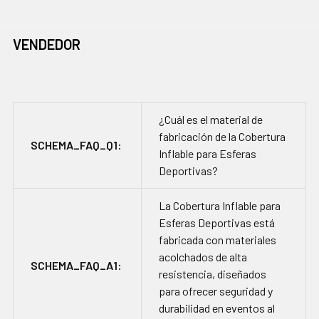
VENDEDOR
¿Cuál es el material de
fabricación de la Cobertura
SCHEMA_FAQ_Q1:
Inflable para Esferas
Deportivas?
La Cobertura Inflable para
Esferas Deportivas está
fabricada con materiales
acolchados de alta
SCHEMA_FAQ_A1:
resistencia, diseñados
para ofrecer seguridad y
durabilidad en eventos al