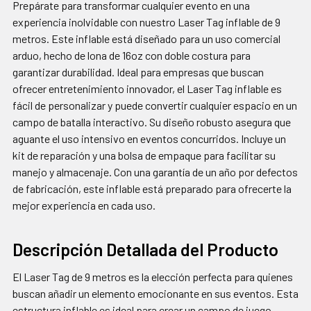
Prepárate para transformar cualquier evento en una
AGREGAR
experiencia inolvidable con nuestro Laser Tag inflable de 9
SELECCIONADOS
metros. Este inflable está diseñado para un uso comercial
AL CARRITO
arduo, hecho de lona de 16oz con doble costura para
garantizar durabilidad. Ideal para empresas que buscan
ofrecer entretenimiento innovador, el Laser Tag inflable es
fácil de personalizar y puede convertir cualquier espacio en un
campo de batalla interactivo. Su diseño robusto asegura que
aguante el uso intensivo en eventos concurridos. Incluye un
kit de reparación y una bolsa de empaque para facilitar su
manejo y almacenaje. Con una garantía de un año por defectos
de fabricación, este inflable está preparado para ofrecerte la
mejor experiencia en cada uso.
Descripción Detallada del Producto
El Laser Tag de 9 metros es la elección perfecta para quienes
buscan añadir un elemento emocionante en sus eventos. Esta
estructura inflable es ideal para crear un campo de juego