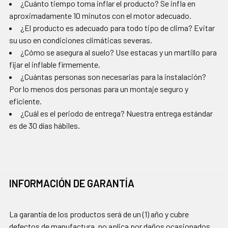
¿Cuánto tiempo toma inflar el producto? Se infla en
aproximadamente 10 minutos con el motor adecuado.
¿El producto es adecuado para todo tipo de clima? Evitar
su uso en condiciones climáticas severas.
¿Cómo se asegura al suelo? Use estacas y un martillo para
fijar el inflable firmemente.
¿Cuántas personas son necesarias para la instalación?
Por lo menos dos personas para un montaje seguro y
eficiente.
¿Cuál es el periodo de entrega? Nuestra entrega estándar
es de 30 días hábiles.
INFORMACIÓN DE GARANTÍA
La garantía de los productos será de un (1) año y cubre
defectos de manufactura, no aplica por daños ocasionados