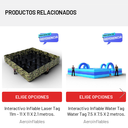
PRODUCTOS RELACIONADOS
Productos
relacionados
ELIGE OPCIONES
ELIGE OPCIONES
Interactivo Inflable Laser Tag
Interactivo Inflable Water Tag
11m - 11 X 11 X 2.1 metros.
Water Tag 7.5 X 7.5 X 2 metros.
Aeroinflables
Aeroinflables