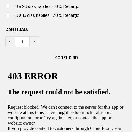
16 a 20 días hábiles +10% Recargo
10 a 15 días hábiles +30% Recargo
EXISTENCIAS
CANTIDAD:
ACTUALES:
DISMINUIR CANTIDAD:
AUMENTAR CANTIDAD:
MODELO 3D