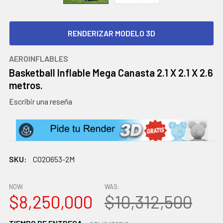
RENDERIZAR MODELO 3D
AEROINFLABLES
Basketball Inflable Mega Canasta 2.1 X 2.1 X 2.6
metros.
Escribir una reseña
SKU:
CO20653-2M
NOW:
WAS:
$8,250,000
$10,312,500