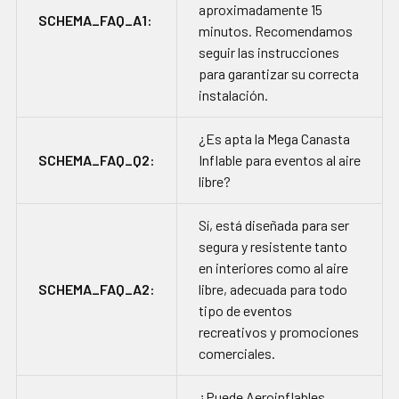
aproximadamente 15
SCHEMA_FAQ_A1:
minutos. Recomendamos
seguir las instrucciones
para garantizar su correcta
instalación.
¿Es apta la Mega Canasta
SCHEMA_FAQ_Q2:
Inflable para eventos al aire
libre?
Sí, está diseñada para ser
segura y resistente tanto
en interiores como al aire
SCHEMA_FAQ_A2:
libre, adecuada para todo
tipo de eventos
recreativos y promociones
comerciales.
¿Puede Aeroinflables