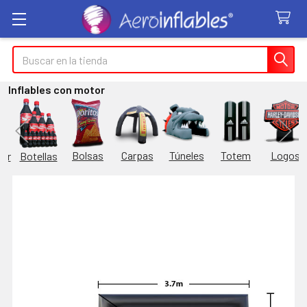
Buscar
Inflables con motor
Túneles
Totem
Logos
Bolsas
Carpas
Botellas
or