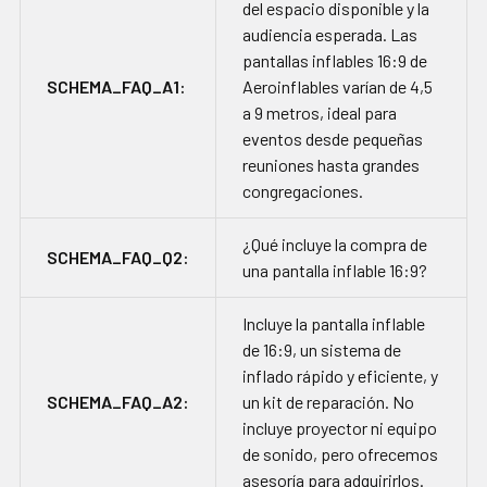
del espacio disponible y la
audiencia esperada. Las
pantallas inflables 16:9 de
SCHEMA_FAQ_A1:
Aeroinflables varían de 4,5
a 9 metros, ideal para
eventos desde pequeñas
reuniones hasta grandes
congregaciones.
¿Qué incluye la compra de
SCHEMA_FAQ_Q2:
una pantalla inflable 16:9?
Incluye la pantalla inflable
de 16:9, un sistema de
inflado rápido y eficiente, y
SCHEMA_FAQ_A2:
un kit de reparación. No
incluye proyector ni equipo
de sonido, pero ofrecemos
asesoría para adquirirlos.