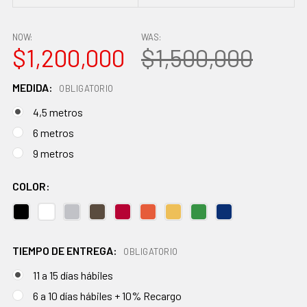
NOW:
WAS:
$1,200,000
$1,500,000
MEDIDA:
OBLIGATORIO
4,5 metros
6 metros
9 metros
COLOR:
TIEMPO DE ENTREGA:
OBLIGATORIO
11 a 15 días hábiles
6 a 10 días hábiles + 10% Recargo