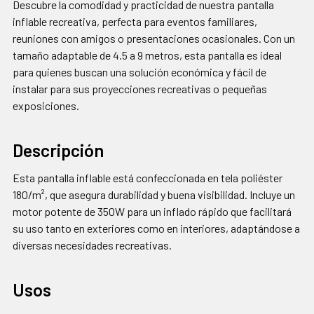
SELECCIONADOS
Descubre la comodidad y practicidad de nuestra pantalla
AL CARRITO
inflable recreativa, perfecta para eventos familiares,
reuniones con amigos o presentaciones ocasionales. Con un
tamaño adaptable de 4.5 a 9 metros, esta pantalla es ideal
para quienes buscan una solución económica y fácil de
instalar para sus proyecciones recreativas o pequeñas
exposiciones.
Descripción
Esta pantalla inflable está confeccionada en tela poliéster
180/m², que asegura durabilidad y buena visibilidad. Incluye un
motor potente de 350W para un inflado rápido que facilitará
su uso tanto en exteriores como en interiores, adaptándose a
diversas necesidades recreativas.
Usos