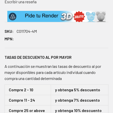
Escribir una reseña
SKU:
CO11704-4M
MPN:
TASAS DE DESCUENTO AL POR MAYOR
A continuación se muestran las tasas de descuento al por
mayor disponibles para cada artículo individual cuando
compra una cantidad determinada
Compre 2 - 10
y obtenga 5% descuento
Compre 11 - 24
y obtenga 7% descuento
Compre 25 or above
y obtenga 10% descuento