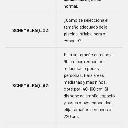
normal.
¿Cómo se selecciona el
tamaño adecuado de la
SCHEMA_FAQ_Q2:
piscina inflable para mi
espacio?
Elija un tamaño cercano a
90 cm para espacios
reducidos o pocas
personas. Para áreas
medianas y más niños,
SCHEMA_FAQ_A2:
opte por 140-160 cm. Si
dispone de amplio espacio
y busca mayor capacidad,
elija tamaños cercanos a
220 cm.