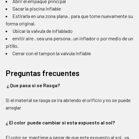
Abrir el empaque principal
Sacar la piscina inflable
Estirarla en una zona plana , para que tome nuevamente su
forma original.
Ubicar la valvula de inflablado
emitir aire , sea una persona , un inflador o por medio de un
pitillo.
Cerrar con el tampon la valvula inflable
Preguntas frecuentes
¿ Que pasa si se Rasga?
Si el material se rasga se ira abriendo el orificio y no se puede
arreglar
¿ El color puede cambiar si esta expuesto al sol?
El color se mantiene a pesar de que este expuesto al sol , ya