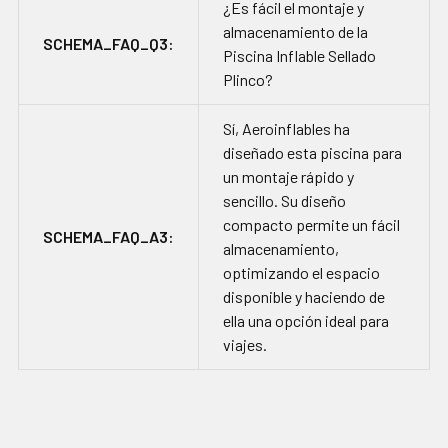
¿Es fácil el montaje y
almacenamiento de la
SCHEMA_FAQ_Q3:
Piscina Inflable Sellado
Plinco?
Sí, Aeroinflables ha
diseñado esta piscina para
un montaje rápido y
sencillo. Su diseño
compacto permite un fácil
SCHEMA_FAQ_A3:
almacenamiento,
optimizando el espacio
disponible y haciendo de
ella una opción ideal para
viajes.