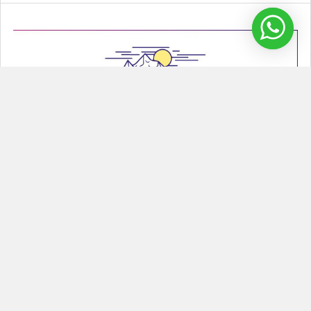
¿Cómo hacer un Glamping Inflable?
Glamping inflable Los glamping inflable son una tendencia que
se ha puesto de moda porque combina el …
Leer Más