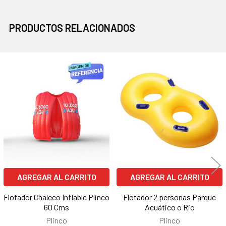
PRODUCTOS RELACIONADOS
Productos
relacionados
AGREGAR AL CARRITO
AGREGAR AL CARRITO
Flotador Chaleco Inflable Plinco
Flotador 2 personas Parque
60 Cms
Acuático o Rio
Plinco
Plinco