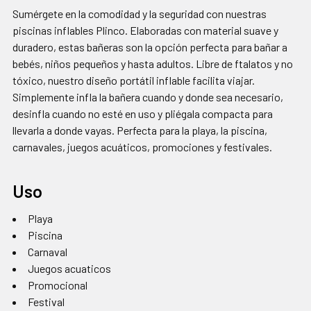
SELECCIONADOS
Sumérgete en la comodidad y la seguridad con nuestras
AL CARRITO
piscinas inflables Plinco. Elaboradas con material suave y
duradero, estas bañeras son la opción perfecta para bañar a
bebés, niños pequeños y hasta adultos. Libre de ftalatos y no
tóxico, nuestro diseño portátil inflable facilita viajar.
Simplemente infla la bañera cuando y donde sea necesario,
desinfla cuando no esté en uso y pliégala compacta para
llevarla a donde vayas. Perfecta para la playa, la piscina,
carnavales, juegos acuáticos, promociones y festivales.
Uso
Playa
Piscina
Carnaval
Juegos acuaticos
Promocional
Festival