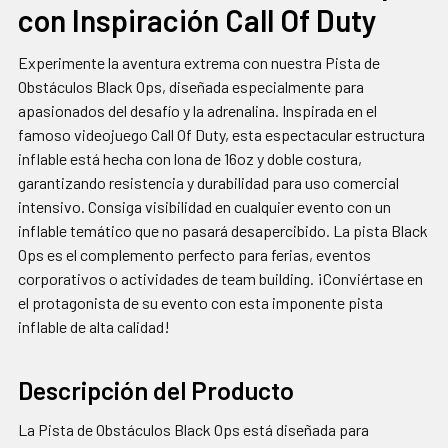
con Inspiración Call Of Duty
SELECCIONAR
TODO
Experimente la aventura extrema con nuestra Pista de
AGREGAR
Obstáculos Black Ops, diseñada especialmente para
SELECCIONADOS
apasionados del desafío y la adrenalina. Inspirada en el
AL CARRITO
famoso videojuego Call Of Duty, esta espectacular estructura
inflable está hecha con lona de 16oz y doble costura,
garantizando resistencia y durabilidad para uso comercial
intensivo. Consiga visibilidad en cualquier evento con un
inflable temático que no pasará desapercibido. La pista Black
Ops es el complemento perfecto para ferias, eventos
corporativos o actividades de team building. ¡Conviértase en
el protagonista de su evento con esta imponente pista
inflable de alta calidad!
Descripción del Producto
La Pista de Obstáculos Black Ops está diseñada para