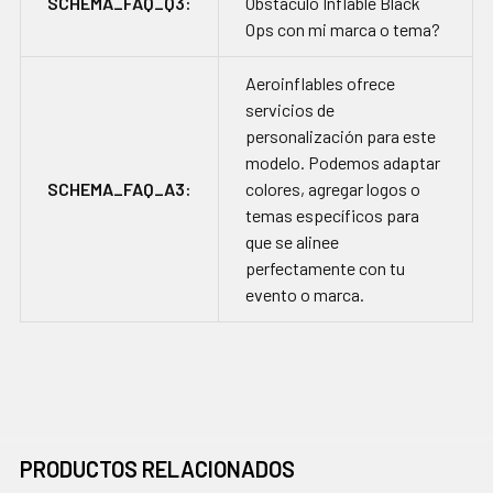
SCHEMA_FAQ_Q3:
Obstáculo Inflable Black
Ops con mi marca o tema?
Aeroinflables ofrece
servicios de
personalización para este
modelo. Podemos adaptar
SCHEMA_FAQ_A3:
colores, agregar logos o
temas específicos para
que se alinee
perfectamente con tu
evento o marca.
PRODUCTOS RELACIONADOS