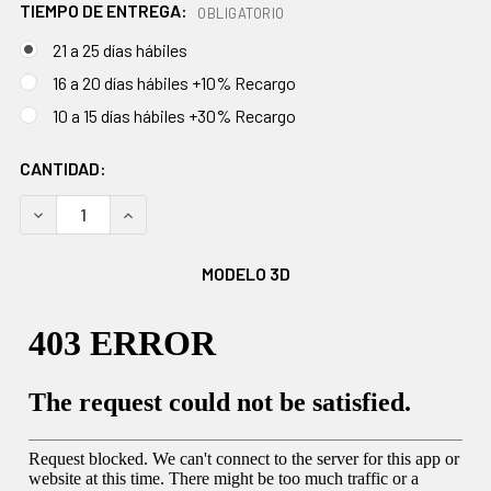
TIEMPO DE ENTREGA:
OBLIGATORIO
21 a 25 días hábiles
16 a 20 días hábiles +10% Recargo
10 a 15 días hábiles +30% Recargo
EXISTENCIAS
CANTIDAD:
ACTUALES:
DISMINUIR CANTIDAD:
AUMENTAR CANTIDAD:
MODELO 3D