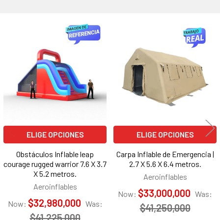
Productos
relacionados
ELIGE OPCIONES
ELIGE OPCIONES
Obstáculos Inflable leap
Carpa Inflable de Emergencia |
courage rugged warrior 7.6 X 3.7
2.7 X 5.6 X 6.4 metros.
X 5.2 metros.
Aeroinflables
Aeroinflables
$33,000,000
Now:
Was:
$32,980,000
Now:
Was:
$41,250,000
$41,225,000