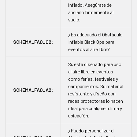
inflado. Asegúrate de
anclarlo firmemente al
suelo.
¿Es adecuado el Obstáculo
SCHEMA_FAQ_Q2:
Inflable Black Ops para
eventos al aire libre?
Sí, está diseñado para uso
al aire libre en eventos
como ferias, festivales y
campamentos. Su material
SCHEMA_FAQ_A2:
resistente y diseño con
redes protectoras lo hacen
ideal para cualquier clima y
ubicación.
¿Puedo personalizar el