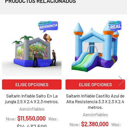
PRODUCTOS RELACIONADOS
Productos
relacionados
ELIGE OPCIONES
ELIGE OPCIONES
Saltarín Inflable Salto En La
Saltarín Inflable Castillo Azul de
jungla 2.5 X 2.4 X 2.3 metros.
Alta Resistencia 3.3 X 2.3 X 2.4
metros.
Aeroinflables
Aeroinflables
$11,550,000
Now:
Was:
$2,380,000
Now:
Was:
$14,437,500