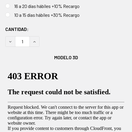
16 a 20 días hábiles +10% Recargo
10 a 15 días hábiles +30% Recargo
EXISTENCIAS
CANTIDAD:
ACTUALES:
DISMINUIR CANTIDAD:
AUMENTAR CANTIDAD:
MODELO 3D