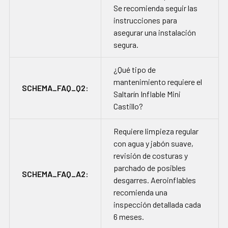
Se recomienda seguir las
instrucciones para
asegurar una instalación
segura.
¿Qué tipo de
mantenimiento requiere el
SCHEMA_FAQ_Q2:
Saltarín Inflable Mini
Castillo?
Requiere limpieza regular
con agua y jabón suave,
revisión de costuras y
parchado de posibles
SCHEMA_FAQ_A2:
desgarres. Aeroinflables
recomienda una
inspección detallada cada
6 meses.