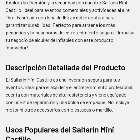
Explora la diversión y la seguridad con nuestro Saltarín Mini
AGREGAR
Castillo, ideal para eventos comerciales y actividades al aire
SELECCIONADOS
libre. Fabricado con lona de 16oz y doble costura para
AL CARRITO
garantizar durabilidad. Perfecto para atraer a los más
pequeños y brindar horas de entretenimiento seguro. ¡Impulsa
tu negocio de alquiler de inflables con este producto
innovador!
Descripción Detallada del Producto
El Saltarín Mini Castillo es una inversión segura para tus
eventos. Ideal para el alquiler y el entretenimiento profesional,
cuenta con materiales de alta resistencia y viene equipado
con un kit de reparación y una bolsa de empaque. No incluye
motor ni otros accesorios como estacas o martillo.
Usos Populares del Saltarín Mini
Castillo