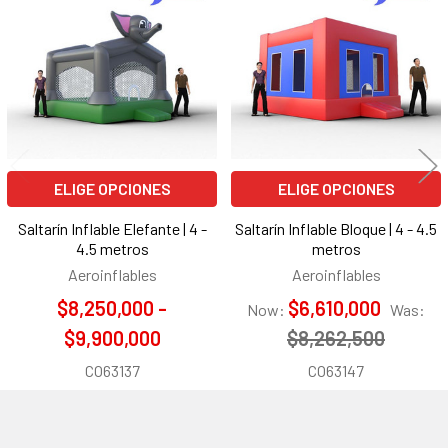
relacionados
ELIGE OPCIONES
ELIGE OPCIONES
Saltarín Inflable Elefante | 4 -
Saltarín Inflable Bloque | 4 - 4.5
4.5 metros
metros
Aeroinflables
Aeroinflables
$8,250,000 -
$6,610,000
Now:
Was:
$9,900,000
$8,262,500
CO63137
CO63147