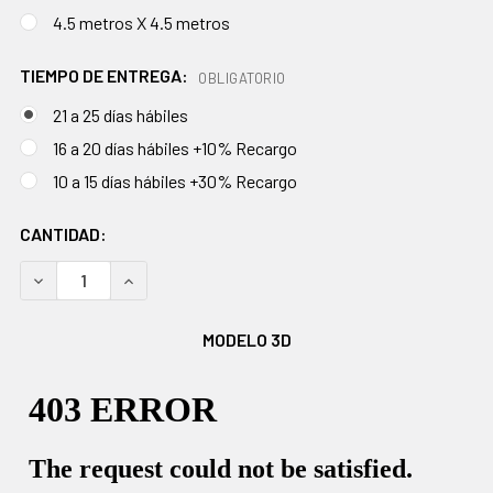
4.5 metros X 4.5 metros
TIEMPO DE ENTREGA:
OBLIGATORIO
21 a 25 días hábiles
16 a 20 días hábiles +10% Recargo
10 a 15 días hábiles +30% Recargo
EXISTENCIAS
CANTIDAD:
ACTUALES:
DISMINUIR CANTIDAD:
AUMENTAR CANTIDAD:
MODELO 3D