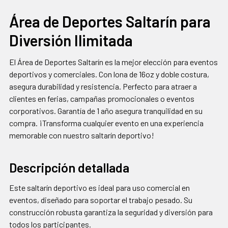
Área de Deportes Saltarín para
Diversión Ilimitada
SELECCIONAR
TODO
El Área de Deportes Saltarín es la mejor elección para eventos
AGREGAR
deportivos y comerciales. Con lona de 16oz y doble costura,
SELECCIONADOS
asegura durabilidad y resistencia. Perfecto para atraer a
AL CARRITO
clientes en ferias, campañas promocionales o eventos
corporativos. Garantía de 1 año asegura tranquilidad en su
compra. ¡Transforma cualquier evento en una experiencia
memorable con nuestro saltarín deportivo!
Descripción detallada
Este saltarín deportivo es ideal para uso comercial en
eventos, diseñado para soportar el trabajo pesado. Su
construcción robusta garantiza la seguridad y diversión para
todos los participantes.