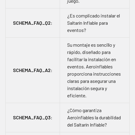
juego.
¿Es complicado instalar el
SCHEMA_FAQ_Q2:
Saltarín Inflable para
eventos?
Su montaje es sencillo y
rápido, diseñado para
facilitar la instalación en
eventos. Aeroinflables
SCHEMA_FAQ_A2:
proporciona instrucciones
claras para asegurar una
instalación segura y
eficiente.
¿Cómo garantiza
SCHEMA_FAQ_Q3:
Aeroinflables la durabilidad
del Saltarín Inflable?