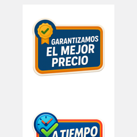
Barra
lateral