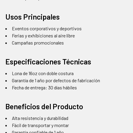
Usos Principales
Eventos corporativos y deportivos
Ferias y exhibiciones al aire libre
Campañas promocionales
Especificaciones Técnicas
Lona de 16oz con doble costura
Garantía de 1 año por defectos de fabricación
Fecha de entrega: 30 días hábiles
Beneficios del Producto
Alta resistencia y durabilidad
Fácil de transportar y montar
Garantía confiable de 1 año