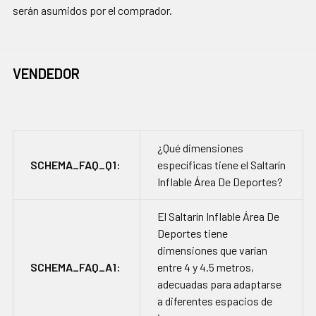
serán asumidos por el comprador.
VENDEDOR
¿Qué dimensiones
SCHEMA_FAQ_Q1:
específicas tiene el Saltarín
Inflable Área De Deportes?
El Saltarín Inflable Área De
Deportes tiene
dimensiones que varían
SCHEMA_FAQ_A1:
entre 4 y 4.5 metros,
adecuadas para adaptarse
a diferentes espacios de