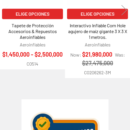
ELIGE OPCIONES
ELIGE OPCIONES
Tapete de Protección
Interactivo Inflable Corn Hole
Accesorios & Repuestos
agujero de maíz gigante 3 X 3 X
Aeroinflables
1 metros.
Aeroinflables
Aeroinflables
$1,450,000 - $2,500,000
$21,980,000
Now:
Was:
$27,475,000
CO514
CO206262-3M
Barra
lateral