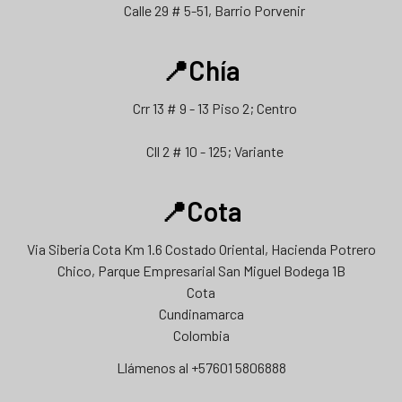
Calle 29 # 5-51, Barrio Porvenir
📍Chía
Crr 13 # 9 - 13 Piso 2; Centro
Cll 2 # 10 - 125; Variante
📍Cota
Via Siberia Cota Km 1.6 Costado Oriental, Hacienda Potrero
Chico, Parque Empresarial San Miguel Bodega 1B
Cota
Cundinamarca
Colombia
Llámenos al +57601 5806888