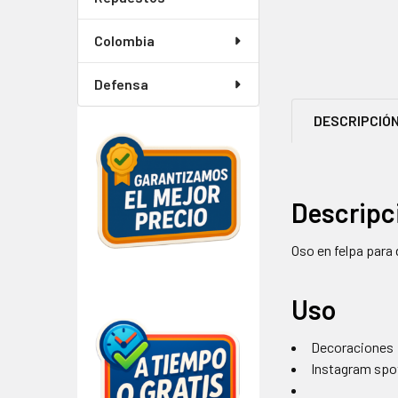
Colombia
Defensa
DESCRIPCIÓ
Descripc
Oso en felpa para
Uso
Decoraciones
Instagram spo