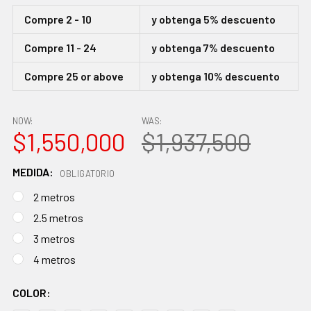
Compre 2 - 10
y obtenga 5% descuento
Compre 11 - 24
y obtenga 7% descuento
Compre 25 or above
y obtenga 10% descuento
NOW:
WAS:
$1,550,000
$1,937,500
MEDIDA:
OBLIGATORIO
2 metros
2.5 metros
3 metros
4 metros
COLOR: