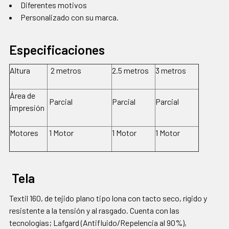
Diferentes motivos
Personalizado con su marca.
Especificaciones
Altura
2 metros
2.5 metros
3 metros
Área de
Parcial
Parcial
Parcial
impresión
Motores
1 Motor
1 Motor
1 Motor
Tela
Textil 160, de tejido plano tipo lona con tacto seco, rígido y
resistente a la tensión y al rasgado. Cuenta con las
tecnologías; Lafgard (Antifluido/Repelencia al 90%),