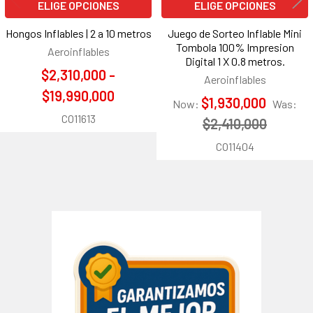
ELIGE OPCIONES
ELIGE OPCIONES
Hongos Inflables | 2 a 10 metros
Juego de Sorteo Inflable Mini
Tombola 100% Impresion
Aeroinflables
Digital 1 X 0.8 metros.
$2,310,000 -
Aeroinflables
$19,990,000
$1,930,000
Now:
Was:
CO11613
$2,410,000
CO11404
Barra
lateral