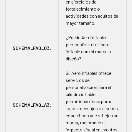
en ejercicios de
fortalecimiento o
actividades con adultos de
mayor tamaño.
¿Puede Aeroinflables
personalizar el cilindro
SCHEMA_FAQ_Q3:
inflable con mi marca o
diseño?
Sí, Aeroinflables ofrece
servicios de
personalización para el
cilindro inflable,
permitiendo incorporar
SCHEMA_FAQ_A3:
logos, mensajes o diseños
específicos que reflejen su
marca, mejorando el
impacto visual en eventos