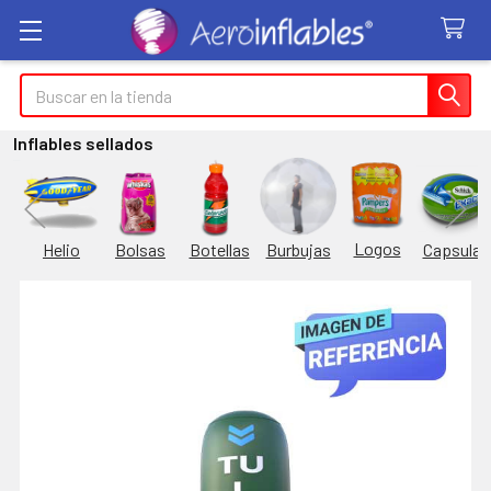
Buscar
Inflables sellados
Logos
Burbujas
es
Helio
Bolsas
Botellas
Capsulas