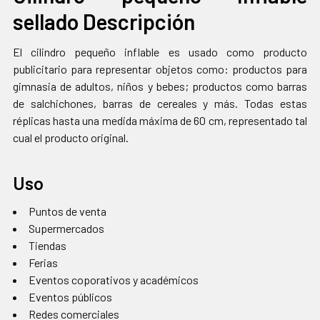
sellado Descripción
SELECCIONAR
TODO
El cilindro pequeño inflable es usado como producto
AGREGAR
publicitario para representar objetos como: productos para
SELECCIONADOS
gimnasia de adultos, niños y bebes; productos como barras
AL CARRITO
de salchichones, barras de cereales y más. Todas estas
réplicas hasta una medida máxima de 60 cm, representado tal
cual el producto original.
Uso
Puntos de venta
Supermercados
Tiendas
Ferias
Eventos coporativos y académicos
Eventos públicos
Redes comerciales