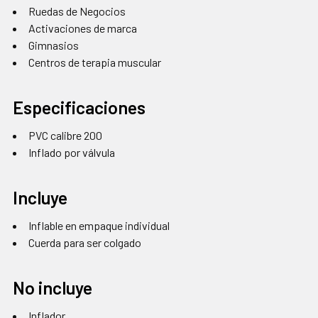
Ruedas de Negocios
Activaciones de marca
Gimnasios
Centros de terapia muscular
Especificaciones
PVC calibre 200
Inflado por válvula
Incluye
Inflable en empaque individual
Cuerda para ser colgado
No incluye
Inflador