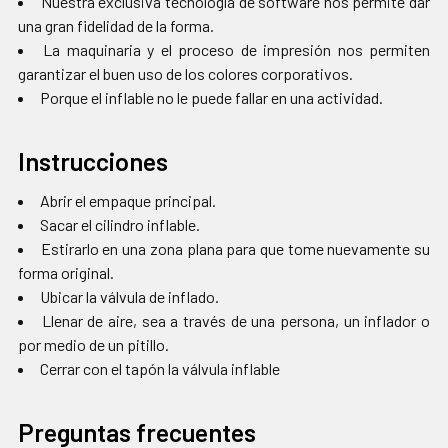
Nuestra exclusiva tecnología de software nos permite dar
una gran fidelidad de la forma.
La maquinaria y el proceso de impresión nos permiten
garantizar el buen uso de los colores corporativos.
Porque el inflable no le puede fallar en una actividad.
Instrucciones
Abrir el empaque principal.
Sacar el cilindro inflable.
Estirarlo en una zona plana para que tome nuevamente su
forma original.
Ubicar la válvula de inflado.
Llenar de aire, sea a través de una persona, un inflador o
por medio de un pitillo.
Cerrar con el tapón la válvula inflable
Preguntas frecuentes