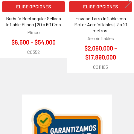
ELIGE OPCIONES
ELIGE OPCIONES
Burbuja Rectangular Sellada
Envase Tarro Inflable con
Inflable Plinco | 20 a 60 Cms
Motor Aeroinflables | 2 a 10
metros.
Plinco
Aeroinflables
$6,500 - $54,000
$2,060,000 -
CO352
$17,890,000
CO11105
Barra
lateral