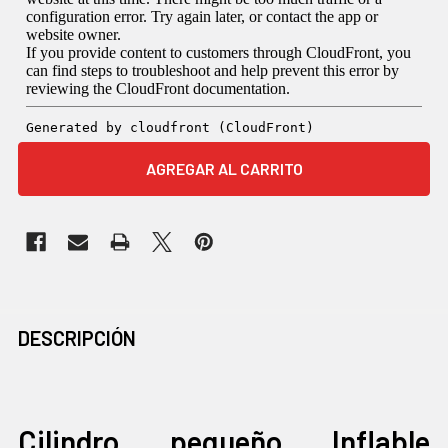
COMPRADOS
DESCRIPCIÓN
JUNTOS
CON
FRECUENCIA:
Cilindro pequeño Inflable