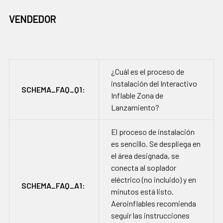
VENDEDOR
¿Cuál es el proceso de
instalación del Interactivo
SCHEMA_FAQ_Q1:
Inflable Zona de
Lanzamiento?
El proceso de instalación
es sencillo. Se despliega en
el área designada, se
conecta al soplador
eléctrico (no incluido) y en
SCHEMA_FAQ_A1:
minutos está listo.
Aeroinflables recomienda
seguir las instrucciones