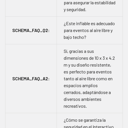
para asegurar la estabilidad
y seguridad.
¿Este inflable es adecuado
SCHEMA_FAQ_Q2:
para eventos al aire libre y
bajo techo?
Sí, gracias a sus
dimensiones de 10 x 3 x 4.2
m y su diseño resistente,
es perfecto para eventos
SCHEMA_FAQ_A2:
tanto al aire libre como en
espacios amplios
cerrados, adaptándose a
diversos ambientes
recreativos.
¿Cómo se garantiza la
seguridad en el Interactivo