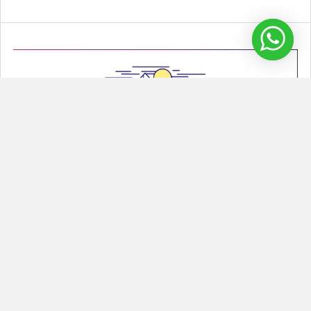
¿Cómo hacer un Glamping Inflable?
Glamping inflable Los glamping inflable son una tendencia que
se ha puesto de moda porque combina el …