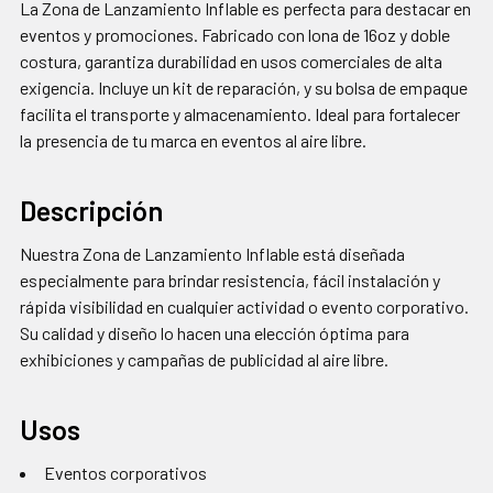
La Zona de Lanzamiento Inflable es perfecta para destacar en
AGREGAR
eventos y promociones. Fabricado con lona de 16oz y doble
SELECCIONADOS
costura, garantiza durabilidad en usos comerciales de alta
AL CARRITO
exigencia. Incluye un kit de reparación, y su bolsa de empaque
facilita el transporte y almacenamiento. Ideal para fortalecer
la presencia de tu marca en eventos al aire libre.
Descripción
Nuestra Zona de Lanzamiento Inflable está diseñada
especialmente para brindar resistencia, fácil instalación y
rápida visibilidad en cualquier actividad o evento corporativo.
Su calidad y diseño lo hacen una elección óptima para
exhibiciones y campañas de publicidad al aire libre.
Usos
Eventos corporativos