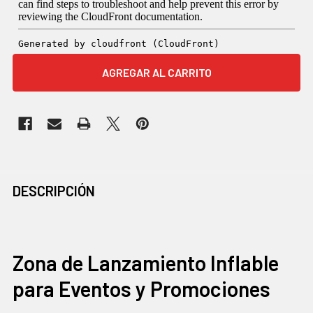
COMPRADOS
DESCRIPCIÓN
JUNTOS
CON
FRECUENCIA:
Zona de Lanzamiento Inflable
para Eventos y Promociones
SELECCIONAR
TODO