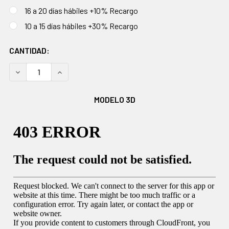
16 a 20 días hábiles +10% Recargo
10 a 15 días hábiles +30% Recargo
EXISTENCIAS
CANTIDAD:
ACTUALES:
DISMINUIR CANTIDAD:
AUMENTAR CANTIDAD:
MODELO 3D