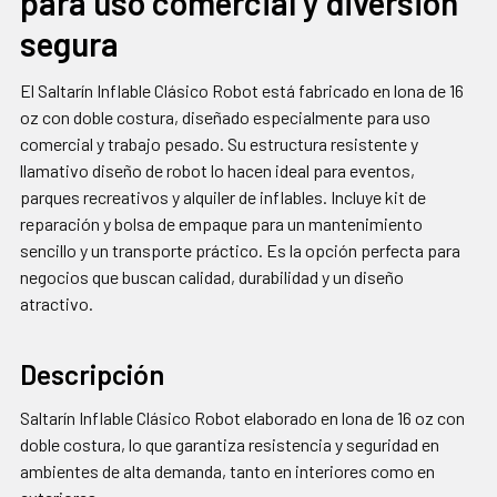
para uso comercial y diversión
TODO
segura
AGREGAR
SELECCIONADOS
El Saltarín Inflable Clásico Robot está fabricado en lona de 16
AL CARRITO
oz con doble costura, diseñado especialmente para uso
comercial y trabajo pesado. Su estructura resistente y
llamativo diseño de robot lo hacen ideal para eventos,
parques recreativos y alquiler de inflables. Incluye kit de
reparación y bolsa de empaque para un mantenimiento
sencillo y un transporte práctico. Es la opción perfecta para
negocios que buscan calidad, durabilidad y un diseño
atractivo.
Descripción
Saltarín Inflable Clásico Robot elaborado en lona de 16 oz con
doble costura, lo que garantiza resistencia y seguridad en
ambientes de alta demanda, tanto en interiores como en