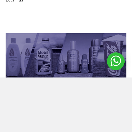
Inflables publicitarios sublimados
Los inflables publicitarios sublimados son un tipo de inflable
que se utiliza con fines promocional …