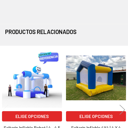
PRODUCTOS RELACIONADOS
Productos
relacionados
ELIGE OPCIONES
ELIGE OPCIONES
Saltarín Inflable Robot | 4 - 4.5
Saltarín Inflable 4X4 | 4 X 4