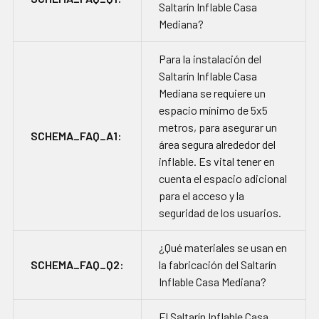
Saltarín Inflable Casa
Mediana?
Para la instalación del
Saltarín Inflable Casa
Mediana se requiere un
espacio mínimo de 5x5
metros, para asegurar un
SCHEMA_FAQ_A1:
área segura alrededor del
inflable. Es vital tener en
cuenta el espacio adicional
para el acceso y la
seguridad de los usuarios.
¿Qué materiales se usan en
SCHEMA_FAQ_Q2:
la fabricación del Saltarín
Inflable Casa Mediana?
El Saltarín Inflable Casa