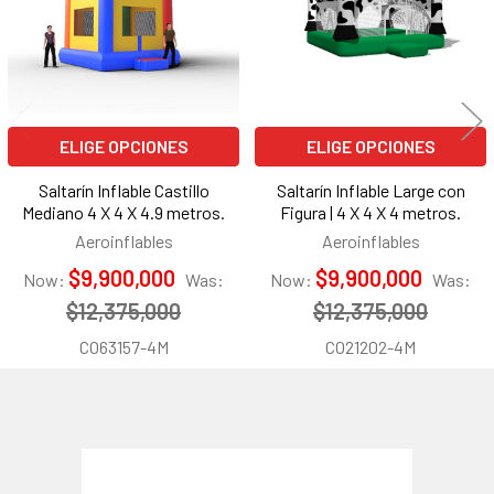
ELIGE OPCIONES
ELIGE OPCIONES
Saltarín Inflable Castillo
Saltarín Inflable Large con
Mediano 4 X 4 X 4.9 metros.
Figura | 4 X 4 X 4 metros.
Aeroinflables
Aeroinflables
$9,900,000
$9,900,000
Now:
Was:
Now:
Was:
$12,375,000
$12,375,000
CO63157-4M
CO21202-4M