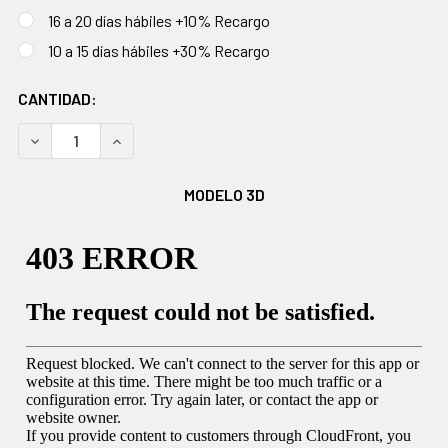
16 a 20 días hábiles +10% Recargo
10 a 15 días hábiles +30% Recargo
EXISTENCIAS
CANTIDAD:
ACTUALES:
DISMINUIR CANTIDAD:
AUMENTAR CANTIDAD:
MODELO 3D