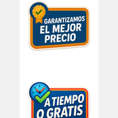
Barra
lateral