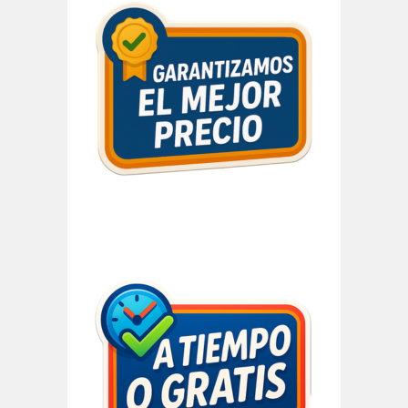
Barra
lateral