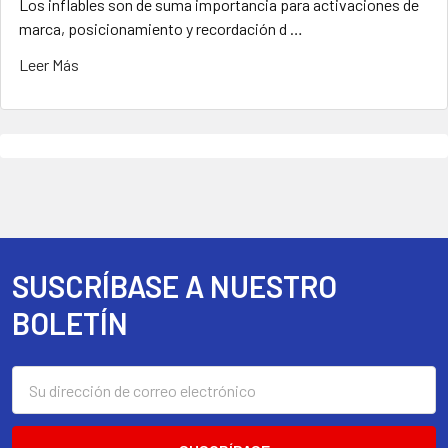
Los inflables son de suma importancia para activaciones de
marca, posicionamiento y recordación d …
Leer Más
SUSCRÍBASE A NUESTRO
Footer
BOLETÍN
Dirección
de
correo