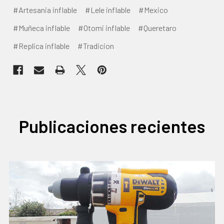
#Artesania inflable
#Lele inflable
#Mexico
#Muñeca inflable
#Otomi inflable
#Queretaro
#Replica inflable
#Tradicion
Publicaciones recientes