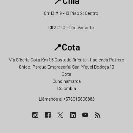
📍Chía
Crr 13 # 9 - 13 Piso 2; Centro
Cll 2 # 10 - 125; Variante
📍Cota
Via Siberia Cota Km 1.6 Costado Oriental, Hacienda Potrero
Chico, Parque Empresarial San Miguel Bodega 1B
Cota
Cundinamarca
Colombia
Llámenos al +57601 5806888