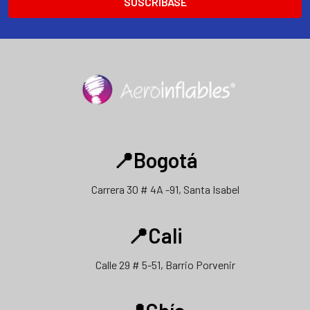
electrónico
📍Bogotá
Carrera 30 # 4A -91, Santa Isabel
📍Cali
Calle 29 # 5-51, Barrio Porvenir