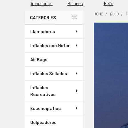
Accesorios
Balones
Helio
HOME
BLOG
T
CATEGORIES
Barra
Llamadores
lateral
Inflables con Motor
Air Bags
Inflables Sellados
Inflables
Recreativos
Escenografías
Golpeadores