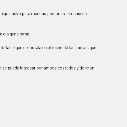
mo algo nuevo para muchas personas llamando la
ja o alguna rama.
nflable que se instala en el techo de los carros, que
da se puede ingresar por ambos costados y tiene un