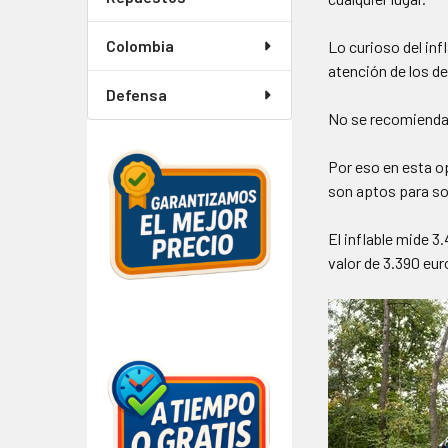
Colombia
Lo curioso del in
atención de los d
Defensa
No se recomienda i
Por eso en esta op
son aptos para s
El inflable mide 
valor de 3.390 eur