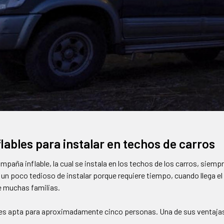
lables para instalar en techos de carros
mpaña inflable, la cual se instala en los techos de los carros, siemp
 un poco tedioso de instalar porque requiere tiempo, cuando llega el
e muchas familias.
e es apta para aproximadamente cinco personas. Una de sus ventajas