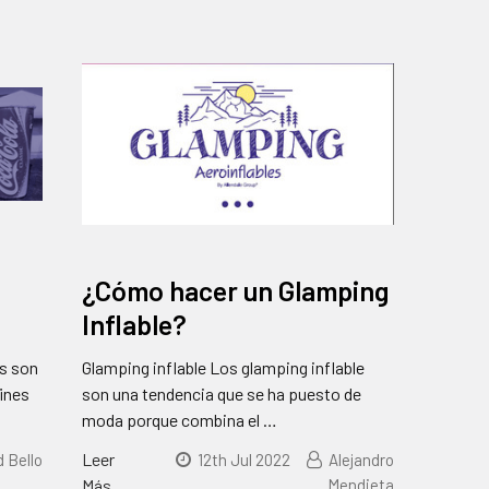
¿Cómo hacer un Glamping
Inflable?
os son
Glamping inflable Los glamping inflable
fines
son una tendencia que se ha puesto de
moda porque combina el …
Leer
d Bello
12th Jul 2022
Alejandro
Más
Mendieta