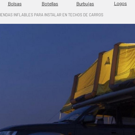
Logos
Burbujas
Bolsas
Botellas
IENDAS INFLABLES PARA INSTALAR EN TECHOS DE CARROS