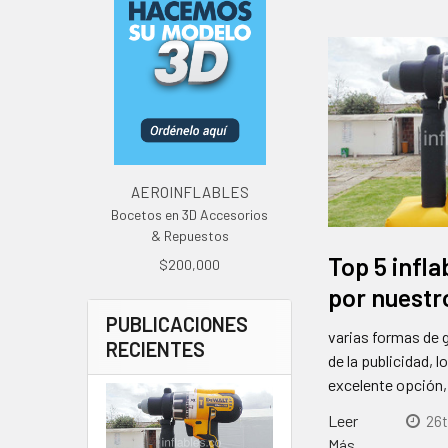
AEROINFLABLES
Bocetos en 3D Accesorios
& Repuestos
Top 5 infla
$200,000
por nuestr
PUBLICACIONES
varias formas de 
RECIENTES
de la publicidad, l
excelente opción
Leer
26t
Más