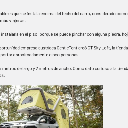
flable es que se instala encima del techo del carro, considerado co
emás viajeros.
nstalarla en el piso, porque se puede pinchar con alguna piedra, ho
ortunidad empresa austríaca GentleTent creó GT Sky Loft, la tienda i
oportar aproximadamente cinco personas.
3.4 metros de largo y 2 metros de ancho. Como dato curioso a la tien
os.