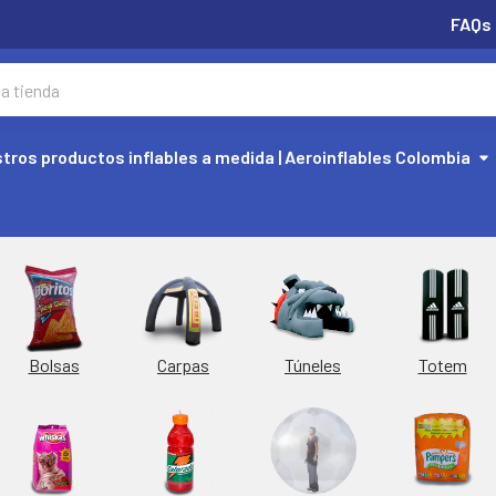
FAQs
tros productos inflables a medida | Aeroinflables Colombia
Túneles
Totem
Bolsas
Carpas