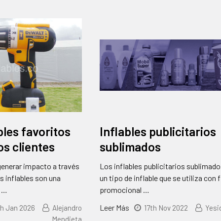
bles favoritos
Inflables publicitarios
os clientes
sublimados
generar impacto a través
Los inflables publicitarios sublimad
os inflables son una
un tipo de inflable que se utiliza con 
, …
promocional …
Leer Más
h Jan 2026
Alejandro
17th Nov 2022
Yesi
Mendieta