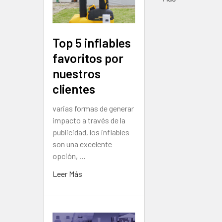
Top 5 inflables
favoritos por
nuestros
clientes
varias formas de generar
impacto a través de la
publicidad, los inflables
son una excelente
opción, …
Leer Más