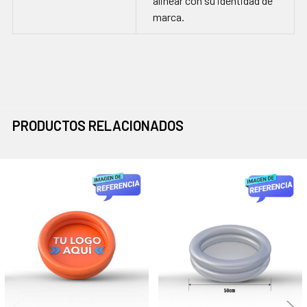
alinear con su identidad de
marca.
PRODUCTOS RELACIONADOS
Productos
relacionados