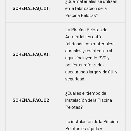
AL CARRITO
¿Qué materiales se utilizan
SCHEMA_FAQ_Q1:
en la fabricación de la
Piscina Pelotas?
La Piscina Pelotas de
Aeroinflables está
fabricada con materiales
durables y resistentes al
SCHEMA_FAQ_A1:
agua, incluyendo PVC y
poliéster reforzado,
asegurando larga vida útil y
seguridad.
¿Cuál es el tiempo de
SCHEMA_FAQ_Q2:
instalación de la Piscina
Pelotas?
La instalación de la Piscina
Pelotas es rápida y