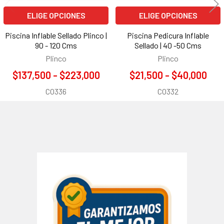
ELIGE OPCIONES
ELIGE OPCIONES
Piscina Inflable Sellado Plinco |
Piscina Pedicura Inflable
90 - 120 Cms
Sellado | 40 -50 Cms
Plinco
Plinco
$137,500 - $223,000
$21,500 - $40,000
CO336
CO332
Barra
lateral