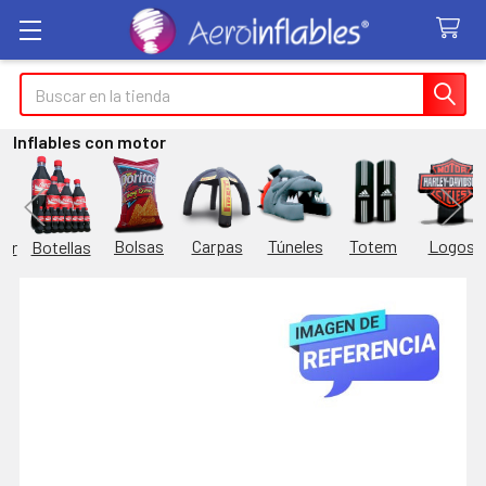
Buscar
Inflables con motor
Túneles
Totem
Logos
Bolsas
Carpas
Botellas
or