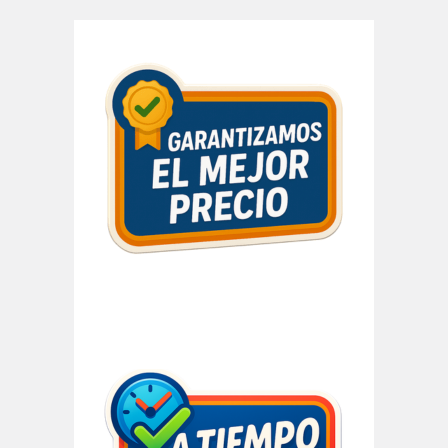
Barra
lateral