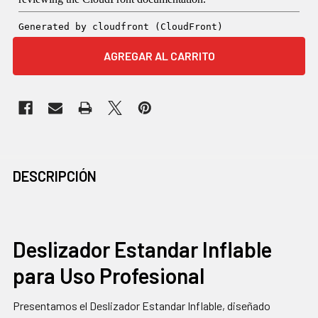
COMPRADOS
DESCRIPCIÓN
JUNTOS
CON
FRECUENCIA:
Deslizador Estandar Inflable
para Uso Profesional
SELECCIONAR
TODO
Presentamos el Deslizador Estandar Inflable, diseñado
AGREGAR