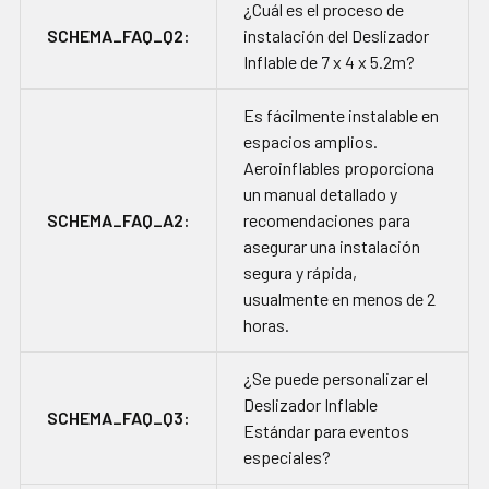
¿Cuál es el proceso de
SCHEMA_FAQ_Q2:
instalación del Deslizador
Inflable de 7 x 4 x 5.2m?
Es fácilmente instalable en
espacios amplios.
Aeroinflables proporciona
un manual detallado y
SCHEMA_FAQ_A2:
recomendaciones para
asegurar una instalación
segura y rápida,
usualmente en menos de 2
horas.
¿Se puede personalizar el
Deslizador Inflable
SCHEMA_FAQ_Q3:
Estándar para eventos
especiales?