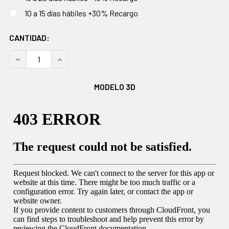
10 a 15 días hábiles +30% Recargo
EXISTENCIAS
CANTIDAD:
ACTUALES:
DISMINUIR CANTIDAD:
AUMENTAR CANTIDAD:
MODELO 3D