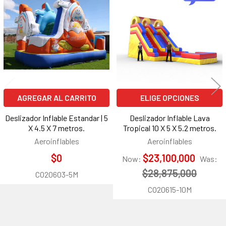
relacionados
AGREGAR AL CARRITO
ELIGE OPCIONES
Deslizador Inflable Estandar | 5
Deslizador Inflable Lava
X 4.5 X 7 metros.
Tropical 10 X 5 X 5.2 metros.
Aeroinflables
Aeroinflables
$0
$23,100,000
Now:
Was:
$28,875,000
CO20603-5M
CO20615-10M