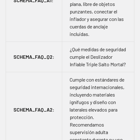
SCHEMA_FAQ_A1:
plana, libre de objetos
punzantes, conectar el
inflador y asegurar con las
cuerdas de anclaje
incluidas.
¿Qué medidas de seguridad
SCHEMA_FAQ_Q2:
cumple el Deslizador
Inflable Triple Salto Mortal?
Cumple con estándares de
seguridad internacionales,
incluyendo materiales
ignífugos y diseño con
SCHEMA_FAQ_A2:
laterales elevados para
protección.
Recomendamos
supervisión adulta
constante durante su uso.