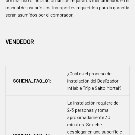
por mal uso o instalación sin los requisitos mencionados en el
manual del usuario, los transportes requeridos para la garantía
serán asumidos por el comprador.
VENDEDOR
¿Cuál es el proceso de
SCHEMA_FAQ_Q1:
instalación del Deslizador
Inflable Triple Salto Mortal?
La instalación requiere de
2-3 personas y toma
aproximadamente 30
minutos. Se debe
desplegar en una superficie