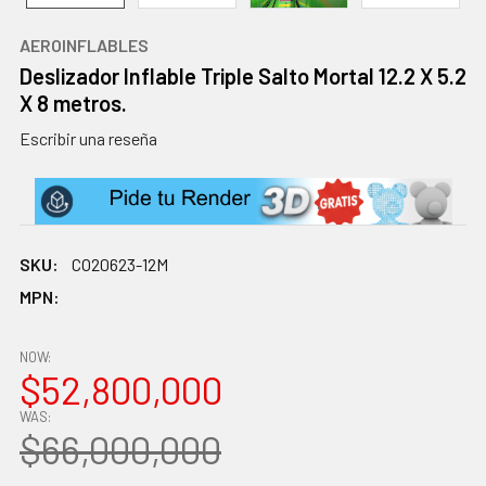
AEROINFLABLES
Deslizador Inflable Triple Salto Mortal 12.2 X 5.2
X 8 metros.
Escribir una reseña
SKU:
CO20623-12M
MPN:
NOW:
$52,800,000
WAS:
$66,000,000