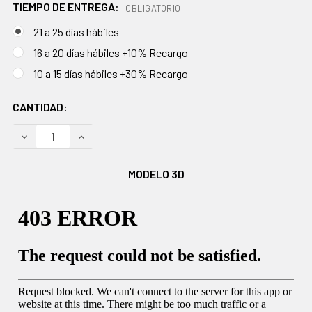
TIEMPO DE ENTREGA:
OBLIGATORIO
21 a 25 días hábiles
16 a 20 días hábiles +10% Recargo
10 a 15 días hábiles +30% Recargo
EXISTENCIAS
CANTIDAD:
ACTUALES:
DISMINUIR CANTIDAD:
AUMENTAR CANTIDAD:
MODELO 3D